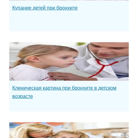
Купание детей при бронхите
Клиническая картина при бронхите в детском
возрасте