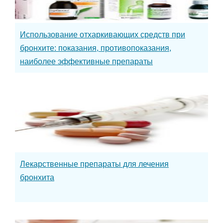
Использование отхаркивающих средств при
бронхите: показания, противопоказания,
наиболее эффективные препараты
Лекарственные препараты для лечения
бронхита