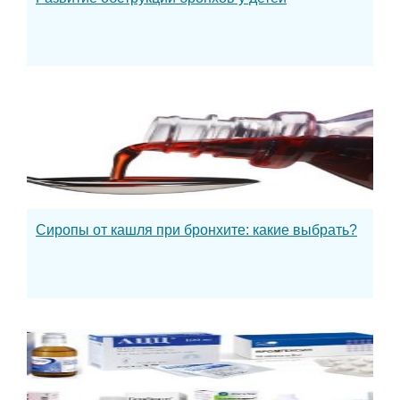
Сиропы от кашля при бронхите: какие выбрать?