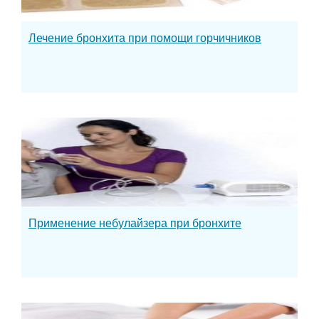
Лечение бронхита при помощи горчичников
Применение небулайзера при бронхите