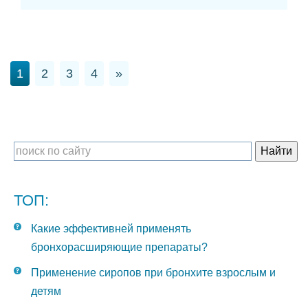
1
2
3
4
»
ТОП:
Какие эффективней применять
бронхорасширяющие препараты?
Применение сиропов при бронхите взрослым и
детям