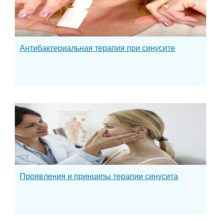
Антибактериальная терапия при синусите
Проявления и принципы терапии синусита