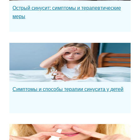
Острый синусит: симптомы и терапевтические
меры
Симптомы и способы терапии синусита у детей