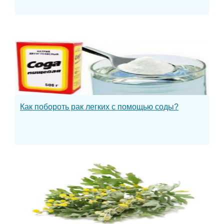
Как побороть рак легких с помощью соды?