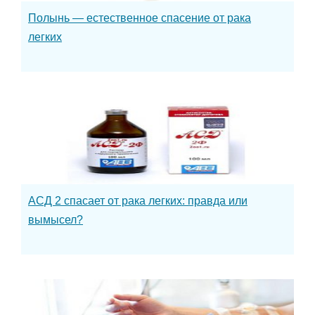
Полынь — естественное спасение от рака
легких
АСД 2 спасает от рака легких: правда или
вымысел?