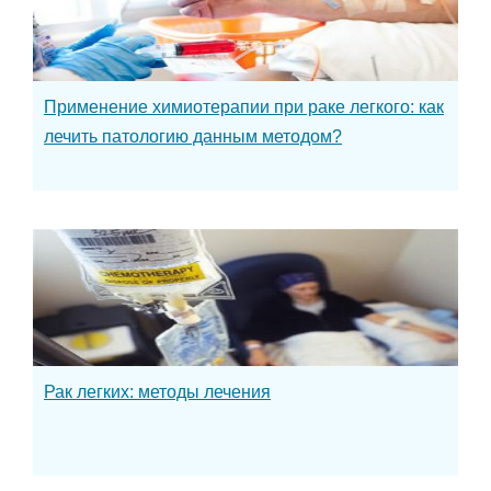
Применение химиотерапии при раке легкого: как
лечить патологию данным методом?
Рак легких: методы лечения