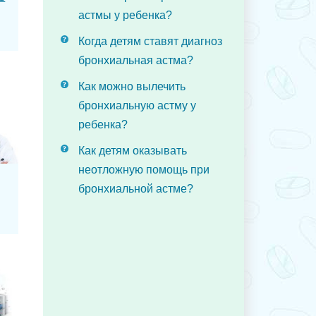
астмы у ребенка?
Когда детям ставят диагноз
бронхиальная астма?
Как можно вылечить
бронхиальную астму у
ребенка?
Как детям оказывать
неотложную помощь при
бронхиальной астме?