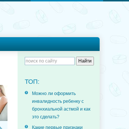
ТОП:
Можно ли оформить
инвалидность ребенку с
бронхиальной астмой и как
это сделать?
Какие первые признаки
ь