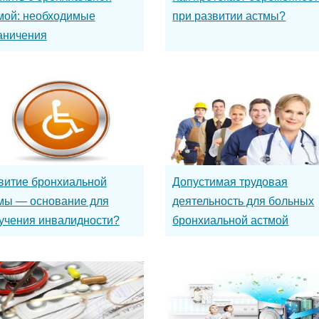
мой: необходимые
при развитии астмы?
аничения
витие бронхиальной
Допустимая трудовая
мы — основание для
деятельность для больных
учения инвалидности?
бронхиальной астмой