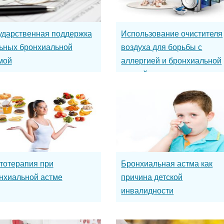
ударственная поддержка
Использование очистителя
ьных бронхиальной
воздуха для борьбы с
мой
аллергией и бронхиальной
астмой
тотерапия при
Бронхиальная астма как
нхиальной астме
причина детской
инвалидности