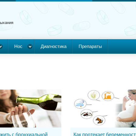
дыхания
Нос
Диагностика
Препараты
 жить с бронхиальной
Как протекает беременност