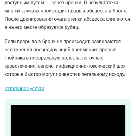
доступным путем — через бронхи. В результате во
многих случаях происходит прорыв абсцесса в бронх.
После дренирования очага стенки абсцесса слипаются,
а на его месте образуется рубец.
Если прорыва в бронх не происходит, развиваются
осложнения абсцедирующей пневмонии: прорыв
гнойника в плевральную полость, легочные
кровотечения, сепсис, инфекционно-токсический шок,
которые быстро могут привести к летальному исходу.
катафорез услуги
.