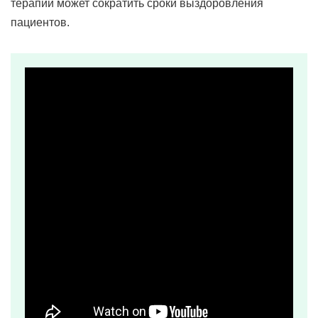
терапии может сократить сроки выздоровления
пациентов.