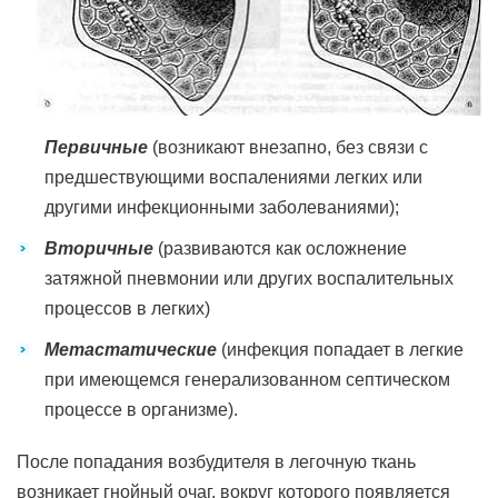
Первичные
(возникают внезапно, без связи с
предшествующими воспалениями легких или
другими инфекционными заболеваниями);
Вторичные
(развиваются как осложнение
затяжной пневмонии или других воспалительных
процессов в легких)
Метастатические
(инфекция попадает в легкие
при имеющемся генерализованном септическом
процессе в организме).
После попадания возбудителя в легочную ткань
возникает гнойный очаг, вокруг которого появляется