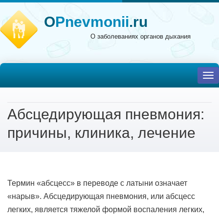
O
Pnevmonii
.ru
О заболеваниях органов дыхания
To
nav
Абсцедирующая пневмония:
причины, клиника, лечение
Термин «абсцесс» в переводе с латыни означает
«нарыв». Абсцедирующая пневмония, или абсцесс
легких, является тяжелой формой воспаления легких,