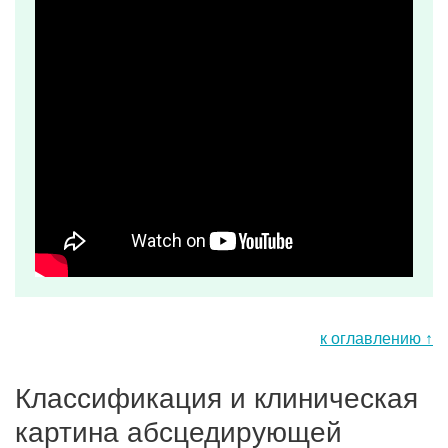
к оглавлению ↑
Классификация и клиническая
картина абсцедирующей