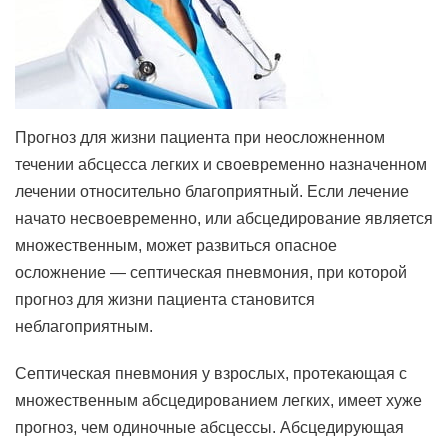
Прогноз для жизни пациента при неосложненном
течении абсцесса легких и своевременно назначенном
лечении относительно благоприятный. Если лечение
начато несвоевременно, или абсцедирование является
множественным, может развиться опасное
осложнение — септическая пневмония, при которой
прогноз для жизни пациента становится
неблагоприятным.
Септическая пневмония у взрослых, протекающая с
множественным абсцедированием легких, имеет хуже
прогноз, чем одиночные абсцессы. Абсцедирующая