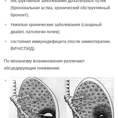
обструктивные заболевания дыхательных путей
(бронхиальная астма, хронический обструктивный
бронхит);
тяжелые хронические заболевания (сахарный
диабет, патологии почек);
состояния иммунодефицита (после химиотерапии,
ВИЧ/СПИД).
По механизму возникновения различают
абсцедирующие пневмонии: