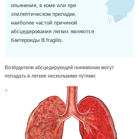
опьянения, в коме или при
эпилептическом припадке,
наиболее частой причиной
абсцедирования легких являются
бактероиды B.fragilis.
Возбудители абсцедирующей пневмонии могут
попадать в легкие несколькими путями: