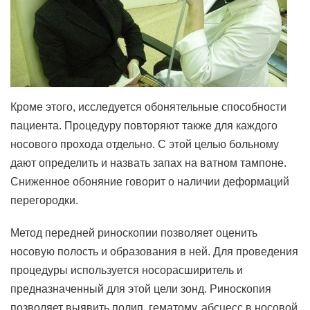
Кроме этого, исследуется обонятельные способности
пациента. Процедуру повторяют также для каждого
носового прохода отдельно. С этой целью больному
дают определить и назвать запах на ватном тампоне.
Сниженное обоняние говорит о наличии деформаций
перегородки.
Метод передней риноскопии позволяет оценить
носовую полость и образования в ней. Для проведения
процедуры используется носорасширитель и
предназначенный для этой цели зонд. Риноскопия
позволяет выявить полип, гематому, абсцесс в носовой