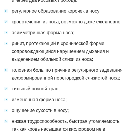
и через два носовых прохода;
регулярное образование корочек в носу;
кровотечения из носа, возможно даже ежедневно;
асимметричная форма носа;
ринит, протекающий в хронической форме,
сопровождающийся нарушением дыхания и
выделением обильной слизи из носа;
головная боль, по причине регулярного задевания
деформированной перегородкой слизистой носа;
сильный ночной храп;
измененная форма носа;
ощущение сухости в носу;
низкая трудоспособность, быстрая утомляемость,
так как кровь насыщается кислородом не в