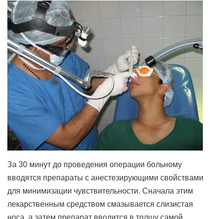
За 30 минут до проведения операции больному
вводятся препараты с анестезирующими свойствами
для минимизации чувствительности. Сначала этим
лекарственным средством смазывается слизистая
носа, а затем препарат вводится в толщу самой