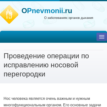
O
Pnevmonii
.ru
О заболеваниях органов дыхания
To
nav
Проведение операции по
исправлению носовой
перегородки
Нос человека является очень важным и нужным
многофункциональным органом. Его основные задачи