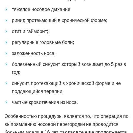
тяжелое носовое дыхание;
ринит, протекающий в хронической форме;
отит и гайморит;
регулярные головные боли;
заложенность носа;
болезненный синусит, который возникает до 5 раз в
год;
синусит, протекающий в хронической форме и не
поддающийся терапии;
частые кровотечения из носа.
Особенностью процедуры является то, что операция по
выпрямлению носовой перегородки не проводится
больным младше 16 лет, так как все еще продолжается