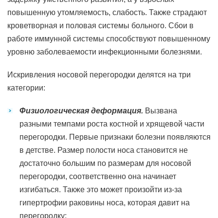
повышенную утомляемость, слабость. Также страдают
кроветворная и половая системы больного. Сбои в
работе иммунной системы способствуют повышенному
уровню заболеваемости инфекционными болезнями.
Искривления носовой перегородки делятся на три
категории:
Физиологическая деформация.
Вызвана
разными темпами роста костной и хрящевой части
перегородки. Первые признаки болезни появляются
в детстве. Размер полости носа становится не
достаточно большим по размерам для носовой
перегородки, соответственно она начинает
изгибаться. Также это может произойти из-за
гипертрофии раковины носа, которая давит на
перегородку;