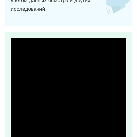
учетом данных осмотра и других
исследований.