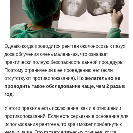
Однако когда проводится рентген околоносовых пазух,
доза облучения очень маленькая, что означает
практически полную безопасность данной процедуры.
Поэтому ограничений к ее проведению нет (если
отсутствуют противопоказания).
Но желательно не
проводить такое обследование чаще, чем 2 раза в
год.
У этого правила есть исключения, как и в отношении
противопоказаний. Если есть серьезные основания для
использования рентгена, то врач может прибегнуть к
нему и чаще. Это касается тяжелых случаев, когда