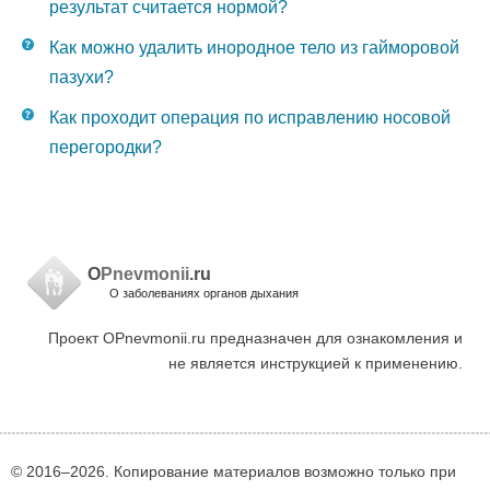
результат считается нормой?
Как можно удалить инородное тело из гайморовой
пазухи?
Как проходит операция по исправлению носовой
перегородки?
O
Pnevmonii
.ru
О заболеваниях органов дыхания
Проект OPnevmonii.ru предназначен для ознакомления и
не является инструкцией к применению.
© 2016–
2026. Копирование материалов возможно только при