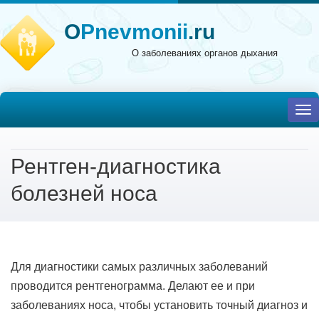
O
Pnevmonii
.ru
О заболеваниях органов дыхания
To
nav
Рентген-диагностика
болезней носа
Для диагностики самых различных заболеваний
проводится рентгенограмма. Делают ее и при
заболеваниях носа, чтобы установить точный диагноз и