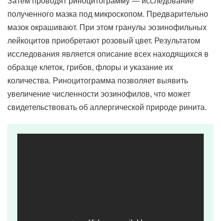
Затем проводят риноцитограмму — исследование
полученного мазка под микроскопом. Предварительно
мазок окрашивают. При этом гранулы эозинофильных
лейкоцитов приобретают розовый цвет. Результатом
исследования является описание всех находящихся в
образце клеток, грибов, флоры и указание их
количества. Риноцитограмма позволяет выявить
увеличение численности эозинофилов, что может
свидетельствовать об аллергической природе ринита.