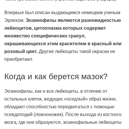
Впервые был описан выдающимся немецким ученым
Эрлихом.
Эозинофилы являются разновидностью
лейкоцитов, цитоплазма которых содержит
множество специфических гранул,
окрашивающихся этим красителем в красный или
розовый цвет.
Другие лейкоциты такой окраски не
приобретают.
Когда и как берется мазок?
Эозинофилы, как и все лейкоциты, в отличие от
остальных клеток, ведущих «оседлый» образ жизни,
обладают способностью передвигаться с помощью
псевдоподий (ложноножек). После выхода из костного
мозга, где они образуются, эозинофильные лейкоциты