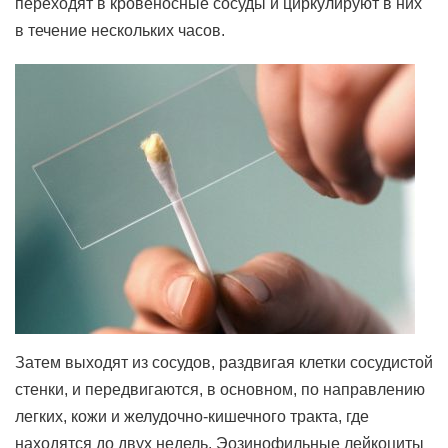
переходят в кровеносные сосуды и циркулируют в них
в течение нескольких часов.
Затем выходят из сосудов, раздвигая клетки сосудистой
стенки, и передвигаются, в основном, по направлению
легких, кожи и желудочно-кишечного тракта, где
находятся до двух недель. Эозинофильные лейкоциты