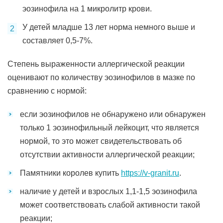
эозинофила на 1 микролитр крови.
У детей младше 13 лет норма немного выше и
составляет 0,5-7%.
Степень выраженности аллергической реакции
оценивают по количеству эозинофилов в мазке по
сравнению с нормой:
если эозинофилов не обнаружено или обнаружен
только 1 эозинофильный лейкоцит, что является
нормой, то это может свидетельствовать об
отсутствии активности аллергической реакции;
Памятники королев купить
https://v-granit.ru
.
наличие у детей и взрослых 1,1-1,5 эозинофила
может соответствовать слабой активности такой
реакции;