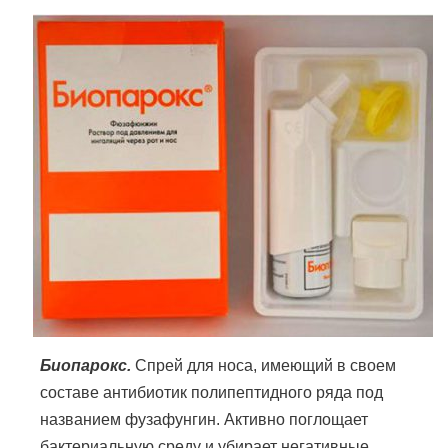
Биопарокс.
Спрей для носа, имеющий в своем
составе антибиотик полипептидного ряда под
названием фузафунгин. Активно поглощает
бактериальную среду и убирает негативные