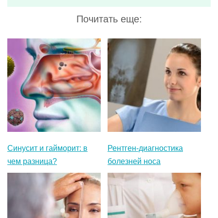
Синусит и гайморит: в
Рентген-диагностика
чем разница?
болезней носа