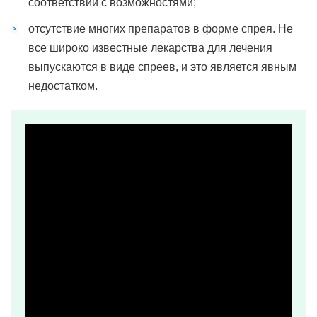
соответствии с возможностями;
отсутствие многих препаратов в форме спрея. Не
все широко известные лекарства для лечения
выпускаются в виде спреев, и это является явным
недостатком.