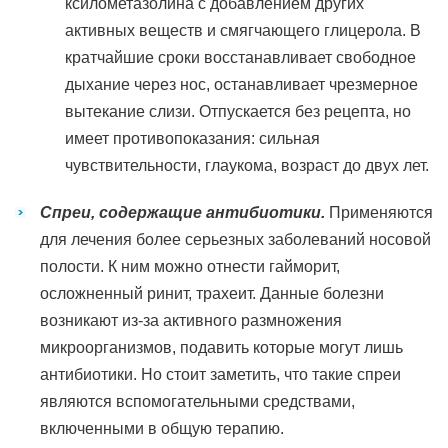
ксилометазолина с добавлением других
активных веществ и смягчающего глицерола. В
кратчайшие сроки восстанавливает свободное
дыхание через нос, останавливает чрезмерное
вытекание слизи. Отпускается без рецепта, но
имеет противопоказания: сильная
чувствительности, глаукома, возраст до двух лет.
Спреи, содержащие антибиотики.
Применяются
для лечения более серьезных заболеваний носовой
полости. К ним можно отнести гайморит,
осложненный ринит, трахеит. Данные болезни
возникают из-за активного размножения
микроорганизмов, подавить которые могут лишь
антибиотики. Но стоит заметить, что такие спреи
являются вспомогательными средствами,
включенными в общую терапию.