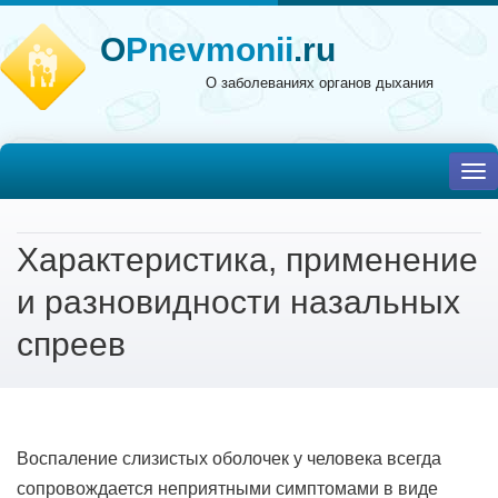
O
Pnevmonii
.ru
О заболеваниях органов дыхания
To
nav
Характеристика, применение
и разновидности назальных
спреев
Воспаление слизистых оболочек у человека всегда
сопровождается неприятными симптомами в виде