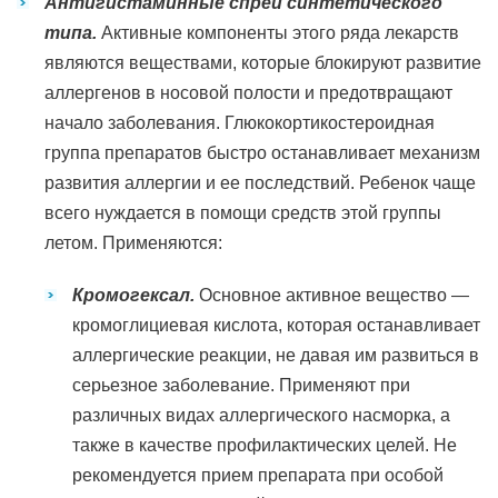
Антигистаминные спреи синтетического
типа.
Активные компоненты этого ряда лекарств
являются веществами, которые блокируют развитие
аллергенов в носовой полости и предотвращают
начало заболевания. Глюкокортикостероидная
группа препаратов быстро останавливает механизм
развития аллергии и ее последствий. Ребенок чаще
всего нуждается в помощи средств этой группы
летом. Применяются:
Кромогексал.
Основное активное вещество —
кромоглициевая кислота, которая останавливает
аллергические реакции, не давая им развиться в
серьезное заболевание. Применяют при
различных видах аллергического насморка, а
также в качестве профилактических целей. Не
рекомендуется прием препарата при особой