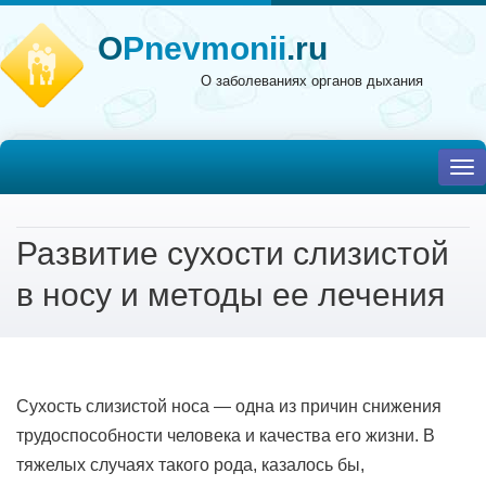
O
Pnevmonii
.ru
О заболеваниях органов дыхания
To
nav
Развитие сухости слизистой
в носу и методы ее лечения
Сухость слизистой носа — одна из причин снижения
трудоспособности человека и качества его жизни. В
тяжелых случаях такого рода, казалось бы,