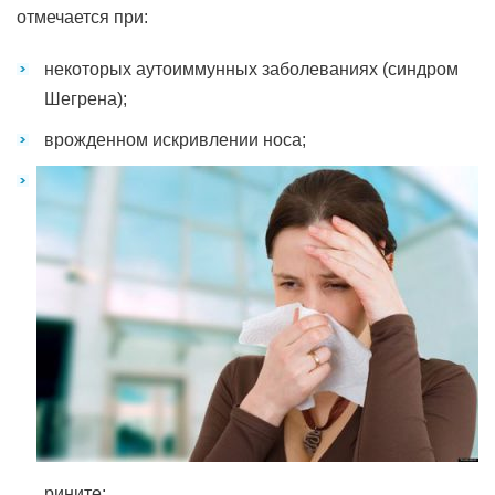
отмечается при:
некоторых аутоиммунных заболеваниях (синдром
Шегрена);
врожденном искривлении носа;
рините;