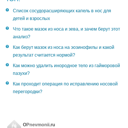
Список сосудорасширяющих капель в нос для
детей и взрослых
Что такое мазок из носа и зева, и зачем берут этот
анализ?
Как берут мазок из носа на эозинофилы и какой
результат считается нормой?
Как можно удалить инородное тело из гайморовой
пазухи?
Как проходит операция по исправлению носовой
перегородки?
O
Pnevmonii
.ru