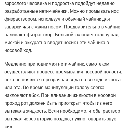
взрослого человека и подростка подойдут недавно
разработанные нети-чайники. Можно промывать нос
физраствором, используя и обычный чайник для
заварки чая с узким носом. Предварительно в чайник
наливают физраствор. Больной склоняет голову над
миской и аккуратно вводит носик нети-чайника в
носовой ход.
Медленно приподнимая нети-чайник, самотеком
осуществляют процесс промывания носовой полости,
пока не появится прозрачная вода на выходе из носа
или рта. Во время манипуляции голову слегка
наклоняют вбок. При вливании жидкости в носовой
проход рот должен быть приоткрыт, чтобы из него
вытекала жидкость. Если необходимо, чтобы раствор
вытекал через вторую ноздрю, нужно говорить звук
«и».