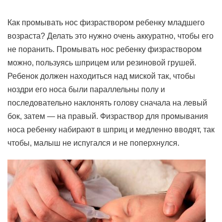
Как промывать нос физраствором ребенку младшего
возраста? Делать это нужно очень аккуратно, чтобы его
не поранить. Промывать нос ребенку физраствором
можно, пользуясь шприцем или резиновой грушей.
Ребенок должен находиться над миской так, чтобы
ноздри его носа были параллельны полу и
последовательно наклонять голову сначала на левый
бок, затем — на правый. Физраствор для промывания
носа ребенку набирают в шприц и медленно вводят, так
чтобы, малыш не испугался и не поперхнулся.