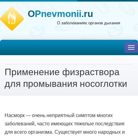
O
Pnevmonii
.ru
О заболеваниях органов дыхания
To
nav
Применение физраствора
для промывания носоглотки
Насморк — очень неприятный симптом многих
заболеваний, часто имеющих тяжелые последствия
для всего организма. Существует много народных и