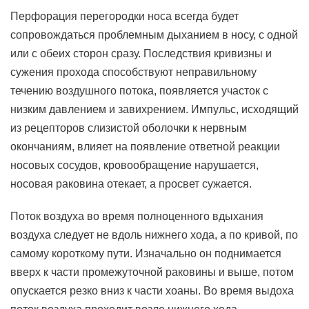
Перфорация перегородки носа всегда будет
сопровождаться проблемным дыханием в носу, с одной
или с обеих сторон сразу. Последствия кривизны и
сужения прохода способствуют неправильному
течению воздушного потока, появляется участок с
низким давлением и завихрением. Импульс, исходящий
из рецепторов слизистой оболочки к нервным
окончаниям, влияет на появление ответной реакции
носовых сосудов, кровообращение нарушается,
носовая раковина отекает, а просвет сужается.
Поток воздуха во время полноценного вдыхания
воздуха следует не вдоль нижнего хода, а по кривой, по
самому короткому пути. Изначально он поднимается
вверх к части промежуточной раковины и выше, потом
опускается резко вниз к части хоаны. Во время выдоха