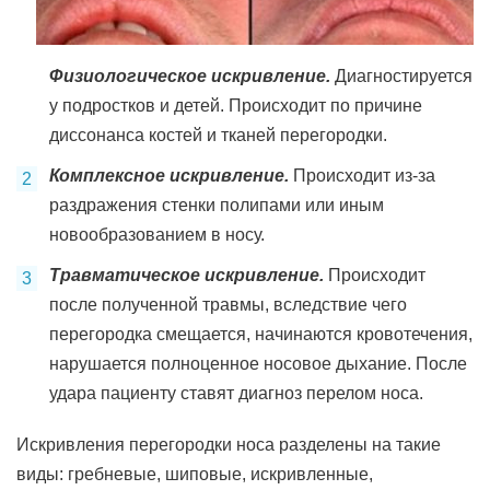
Физиологическое искривление.
Диагностируется
у подростков и детей. Происходит по причине
диссонанса костей и тканей перегородки.
Комплексное искривление.
Происходит из-за
раздражения стенки полипами или иным
новообразованием в носу.
Травматическое искривление.
Происходит
после полученной травмы, вследствие чего
перегородка смещается, начинаются кровотечения,
нарушается полноценное носовое дыхание. После
удара пациенту ставят диагноз перелом носа.
Искривления перегородки носа разделены на такие
виды: гребневые, шиповые, искривленные,