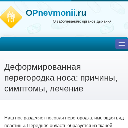
O
Pnevmonii
.ru
О заболеваниях органов дыхания
To
nav
Деформированная
перегородка носа: причины,
симптомы, лечение
Наш нос разделяет носовая перегородка, имеющая вид
пластины. Передняя область образуется из тканей