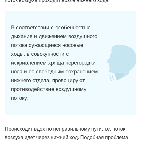
поток воздуха проходит возле нижнего хода.
В соответствии с особенностью
дыхания и движением воздушного
потока сужающиеся носовые
ходы, в совокупности с
искривлением хряща перегородки
носа и со свободным сохранением
нижнего отдела, провоцируют
противодействие воздушному
потоку.
Происходит вдох по неправильному пути, т.е. поток
воздуха идет через нижний ход. Подобная проблема