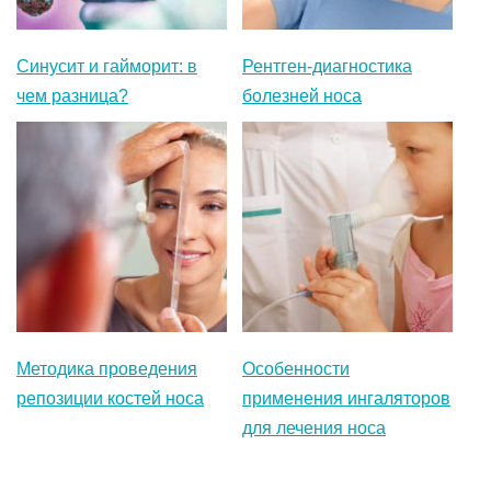
Синусит и гайморит: в
Рентген-диагностика
чем разница?
болезней носа
Методика проведения
Особенности
репозиции костей носа
применения ингаляторов
для лечения носа