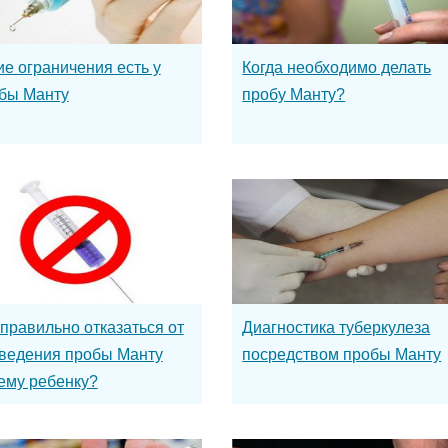
ие ограничения есть у
Когда необходимо делать
бы Манту
пробу Манту?
 правильно отказаться от
Диагностика туберкулеза
ведения пробы Манту
посредством пробы Манту
ему ребенку?