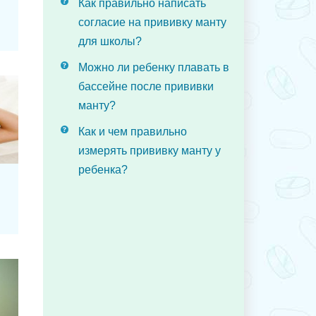
Как правильно написать
согласие на прививку манту
для школы?
Можно ли ребенку плавать в
бассейне после прививки
манту?
Как и чем правильно
измерять прививку манту у
ребенка?