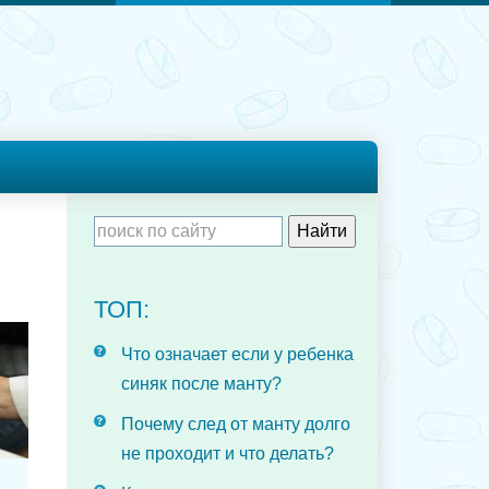
ТОП:
Что означает если у ребенка
синяк после манту?
Почему след от манту долго
не проходит и что делать?