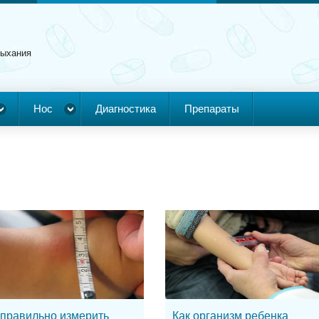
дыхания
Нос
Диагностика
Препараты
 правильно измерить
Как организм ребенка