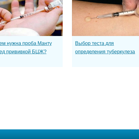
ем нужна проба Манту
Выбор теста для
ед прививкой БЦЖ?
определения туберкулеза