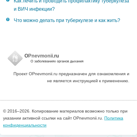
Как лечить и проводить профилактику туберкулеза
и ВИЧ инфекции?
Что можно делать при туберкулезе и как жить?
O
Pnevmonii
.ru
О заболеваниях органов дыхания
Проект OPnevmonii.ru предназначен для ознакомления и
не является инструкцией к применению.
© 2016–
2026. Копирование материалов возможно только при
указании активной ссылки на сайт OPnevmonii.ru.
Политика
конфиденциальности