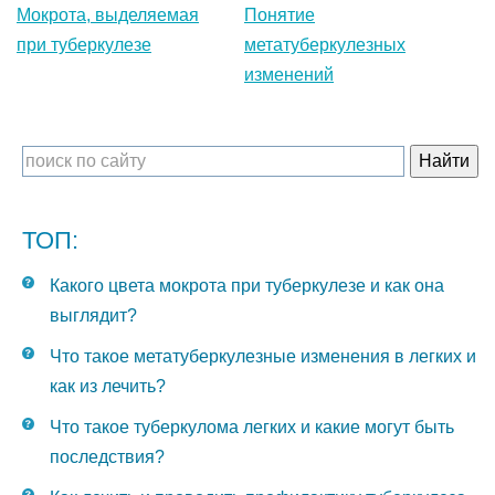
Мокрота, выделяемая
Понятие
при туберкулезе
метатуберкулезных
изменений
ТОП:
Какого цвета мокрота при туберкулезе и как она
выглядит?
Что такое метатуберкулезные изменения в легких и
как из лечить?
Что такое туберкулома легких и какие могут быть
последствия?