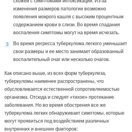
схожей с симптомами интоксикации. Из-за
изменения размеров патологии возможно
появления мокрого кашля с высоким процентным
содержанием крови в слизи. Во время спадания
воспаления симптомы могут на время исчезать.
Во время регресса туберкулома легкого уменьшает
свои размеры и ее место занимает образованный
воспалительный очаг или несколько очагов.
Как описано выше, из всех форм туберкулеза,
туберкуломы наименее распространены, что
обусловливается естественной сопротивляемостью
организма. Отсюда и следует «тихое» протекание
заболевания. Но во время обострения все же
туберкулома легких обнаруживает симптомы, которые
могут проявиться под воздействием различных
внутренних и внешних факторов: