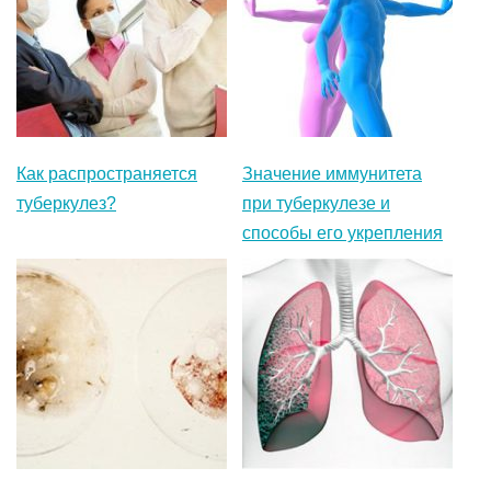
Как распространяется
Значение иммунитета
туберкулез?
при туберкулезе и
способы его укрепления