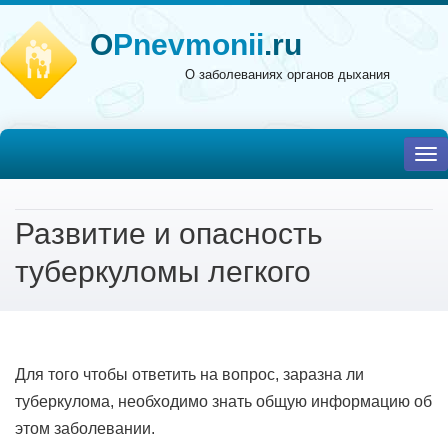
O
Pnevmonii
.ru
О заболеваниях органов дыхания
To
nav
Развитие и опасность
туберкуломы легкого
Для того чтобы ответить на вопрос, заразна ли
туберкулома, необходимо знать общую информацию об
этом заболевании.