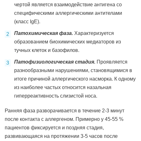
чертой является взаимодействие антигена со
специфическими аллергическими антителами
(класс IgE).
Патохимическая фаза.
Характеризуется
образованием биохимических медиаторов из
тучных клеток и базофилов.
Патофизиологическая стадия.
Проявляется
разнообразными нарушениями, становящимися в
итоге причиной аллергического насморка. К одному
из наиболее частых относится назальная
гиперреактивность слизистой носа.
Ранняя фаза разворачивается в течение 2-3 минут
после контакта с аллергеном. Примерно у 45-55 %
пациентов фиксируется и поздняя стадия,
развивающаяся на протяжении 3-5 часов после