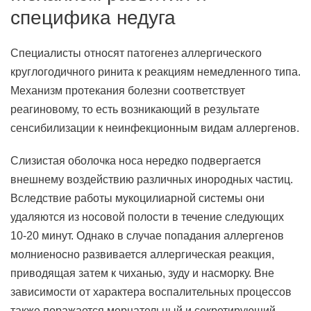
специфика недуга
Специалисты относят патогенез аллергического
круглогодичного ринита к реакциям немедленного типа.
Механизм протекания болезни соответствует
реагиновому, то есть возникающий в результате
сенсибилизации к неинфекционным видам аллергенов.
Слизистая оболочка носа нередко подвергается
внешнему воздействию различных инородных частиц.
Вследствие работы мукоцилиарной системы они
удаляются из носовой полости в течение следующих
10-20 минут. Однако в случае попадания аллергенов
молниеносно развивается аллергическая реакция,
приводящая затем к чиханью, зуду и насморку. Вне
зависимости от характера воспалительных процессов
также поражается мерцательный и секретирующий