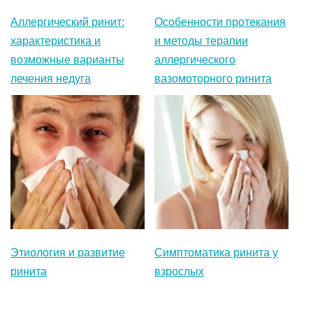
Аллергический ринит:
Особенности протекания
характеристика и
и методы терапии
возможные варианты
аллергического
лечения недуга
вазомоторного ринита
Этиология и развитие
Симптоматика ринита у
ринита
взрослых