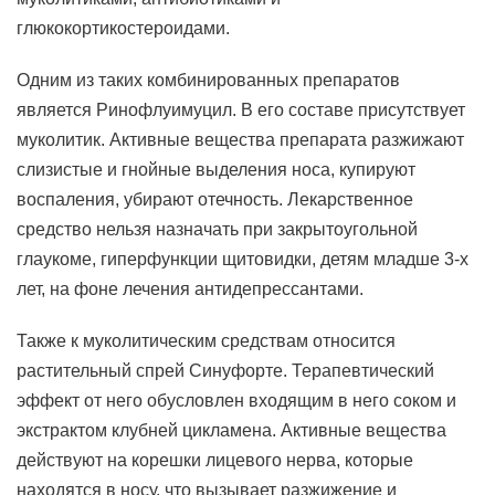
глюкокортикостероидами.
Одним из таких комбинированных препаратов
является Ринофлуимуцил. В его составе присутствует
муколитик. Активные вещества препарата разжижают
слизистые и гнойные выделения носа, купируют
воспаления, убирают отечность. Лекарственное
средство нельзя назначать при закрытоугольной
глаукоме, гиперфункции щитовидки, детям младше 3-х
лет, на фоне лечения антидепрессантами.
Также к муколитическим средствам относится
растительный спрей Синуфорте. Терапевтический
эффект от него обусловлен входящим в него соком и
экстрактом клубней цикламена. Активные вещества
действуют на корешки лицевого нерва, которые
находятся в носу, что вызывает разжижение и