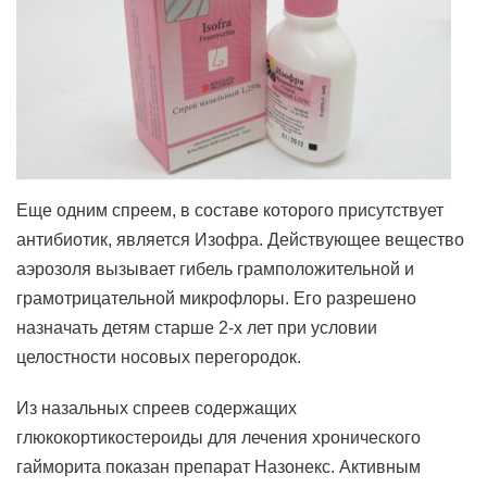
Еще одним спреем, в составе которого присутствует
антибиотик, является Изофра. Действующее вещество
аэрозоля вызывает гибель грамположительной и
грамотрицательной микрофлоры. Его разрешено
назначать детям старше 2-х лет при условии
целостности носовых перегородок.
Из назальных спреев содержащих
глюкокортикостероиды для лечения хронического
гайморита показан препарат Назонекс. Активным