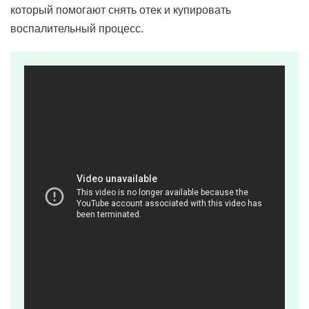
который помогают снять отек и купировать
воспалительный процесс.