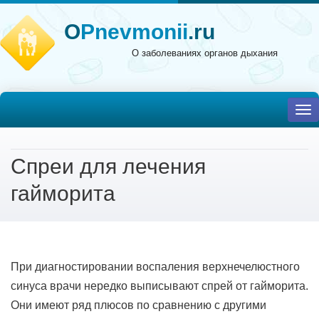
O
Pnevmonii
.ru
О заболеваниях органов дыхания
To
nav
Спреи для лечения
гайморита
При диагностировании воспаления верхнечелюстного
синуса врачи нередко выписывают спрей от гайморита.
Они имеют ряд плюсов по сравнению с другими