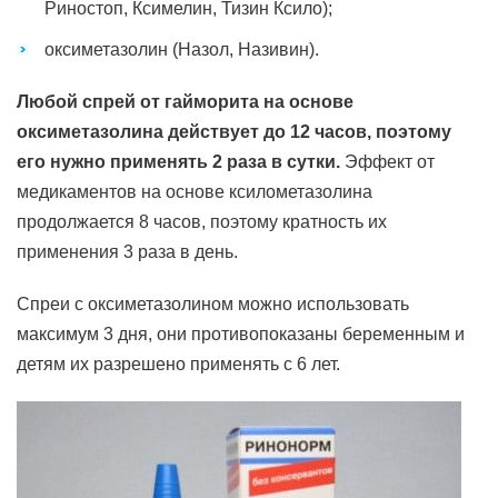
Риностоп, Ксимелин, Тизин Ксило);
оксиметазолин (Назол, Називин).
Любой спрей от гайморита на основе
оксиметазолина действует до 12 часов, поэтому
его нужно применять 2 раза в сутки.
Эффект от
медикаментов на основе ксилометазолина
продолжается 8 часов, поэтому кратность их
применения 3 раза в день.
Спреи с оксиметазолином можно использовать
максимум 3 дня, они противопоказаны беременным и
детям их разрешено применять с 6 лет.