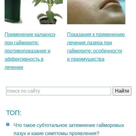
Применение каланхоэ
Показания к применению
при гайморите:
лечения лазера при
противопоказания и
гайморите: особенности
эффективность в
и преимущества
лечении
ТОП:
Что такое субтотальное затемнение гайморовых
пазух и какие симптомы проявления?