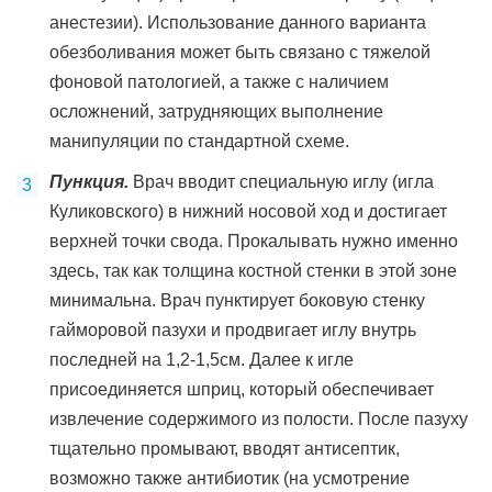
анестезии). Использование данного варианта
обезболивания может быть связано с тяжелой
фоновой патологией, а также с наличием
осложнений, затрудняющих выполнение
манипуляции по стандартной схеме.
Пункция.
Врач вводит специальную иглу (игла
Куликовского) в нижний носовой ход и достигает
верхней точки свода. Прокалывать нужно именно
здесь, так как толщина костной стенки в этой зоне
минимальна. Врач пунктирует боковую стенку
гайморовой пазухи и продвигает иглу внутрь
последней на 1,2-1,5см. Далее к игле
присоединяется шприц, который обеспечивает
извлечение содержимого из полости. После пазуху
тщательно промывают, вводят антисептик,
возможно также антибиотик (на усмотрение