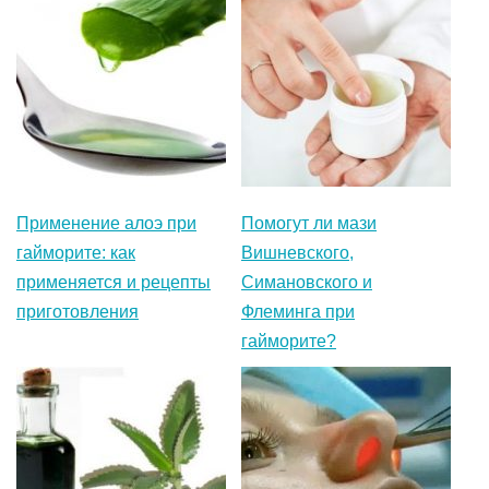
Применение алоэ при
Помогут ли мази
гайморите: как
Вишневского,
применяется и рецепты
Симановского и
приготовления
Флеминга при
гайморите?