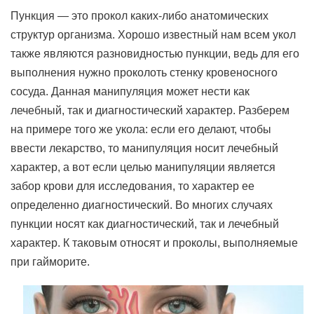
Пункция — это прокол каких-либо анатомических
структур организма. Хорошо известный нам всем укол
также являются разновидностью пункции, ведь для его
выполнения нужно проколоть стенку кровеносного
сосуда. Данная манипуляция может нести как
лечебный, так и диагностический характер. Разберем
на примере того же укола: если его делают, чтобы
ввести лекарство, то манипуляция носит лечебный
характер, а вот если целью манипуляции является
забор крови для исследования, то характер ее
определенно диагностический. Во многих случаях
пункции носят как диагностический, так и лечебный
характер. К таковым относят и проколы, выполняемые
при гайморите.