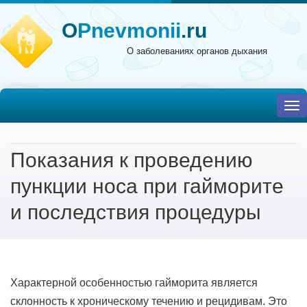
O
Pnevmonii
.ru
О заболеваниях органов дыхания
To
nav
Показания к проведению
пункции носа при гайморите
и последствия процедуры
Характерной особенностью гайморита является
склонность к хроническому течению и рецидивам. Это