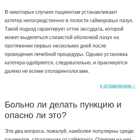
В некоторых случаях пациентам устанавливают
катетер непосредственно в полости гайморовых пазух.
Такой подход гарантирует отток экссудата, которой
может выделяться слизистой оболочкой пазух на
протяжении первых нескольких дней после
проведения лечебной процедуры. Однако установка
катетера одобряется, следовательно, и практикуется
далеко не всеми отоларингологами.
к оглавлению ↑
Больно ли делать пункцию и
опасно ли это?
Эти два вопроса, пожалуй, наиболее популярны среди
пациентов, страдающих от гайморита. Ответим на них