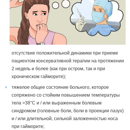
отсутствие положительной динамики при приеме
пациентом консервативной терапии на протяжении
2 недель и более (как при остром, так и при
хроническом гайморите);
тяжелое общее состояние больного, которое
сопряжено со стойким повышением температуры
тела >38°С и / или выраженным болевым
синдромом (головные боли, боли в проекции пазух)
и / или длительной, сильной заложенностью носа
при гайморите;