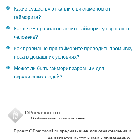
Какие существуют капли с цикламеном от
гайморита?
Как и чем правильно лечить гайморит у взрослого
человека?
Как правильно при гайморите проводить промывку
носа в домашних условиях?
Может ли быть гайморит заразным для
окружающих людей?
O
Pnevmonii
.ru
О заболеваниях органов дыхания
Проект OPnevmonii.ru предназначен для ознакомления и
не является инструкцией к применению.