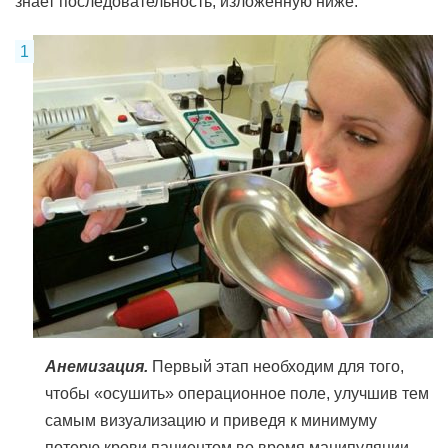
знает последовательность, изложенную ниже:
Анемизация.
Первый этап необходим для того,
чтобы «осушить» операционное поле, улучшив тем
самым визуализацию и приведя к минимуму
потерю крови пациентом во время манипуляции.