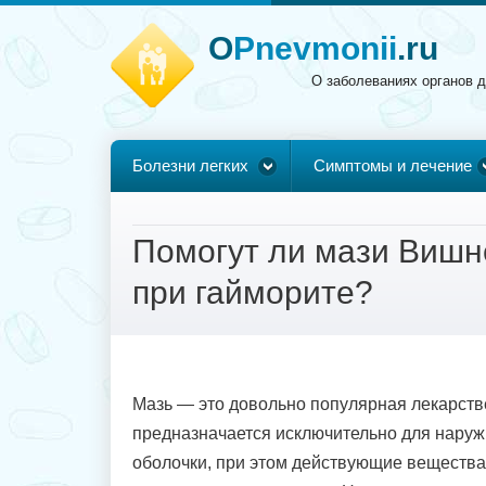
O
Pnevmonii
.ru
О заболеваниях органов 
Болезни легких
Симптомы и лечение
Помогут ли мази Вишн
при гайморите?
Мазь — это довольно популярная лекарстве
предназначается исключительно для наруж
оболочки, при этом действующие вещества 