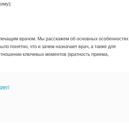
ому);
лечащим врачом. Мы расскажем об основных особенностях
ло понятно, что и зачем назначает врач, а также для
отношении ключевых моментов (кратность приема,
ому)