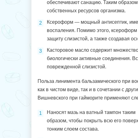
обеспечивают санацию. Таким образом,
собственных ресурсов организма.
Ксероформ — мощный антисептик, имен
воспаления. Помимо этого, ксероформ
защиту слизистой, а также создавая ос
Касторовое масло содержит множество
биологически активные соединения. Вс
поврежденной слизистой.
Польза линимента бальзамического при во
как в чистом виде, так и в сочетании с др
Вишневского при гайморите применяют сл
Наносят мазь на ватный тампон таким
образом, чтобы покрыть всю его повер
тонким слоем состава.