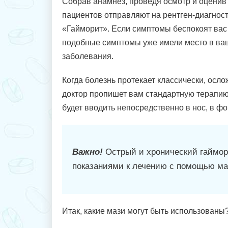
Собрав анамнез, проведя осмотр и оценив
пациентов отправляют на рентген-диагност
«Гайморит». Если симптомы беспокоят вас в
подобные симптомы уже имели место в ваш
заболевания.
Когда болезнь протекает классически, осл
доктор пропишет вам стандартную терапию.
будет вводить непосредственно в нос, в ф
Важно!
Острый и хронический гаймор
показаниями к лечению с помощью ма
Итак, какие мази могут быть использованы