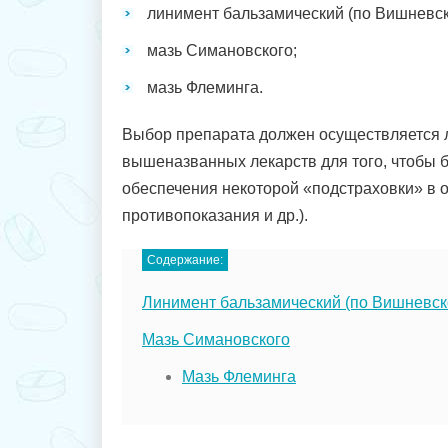
линимент бальзамический (по Вишневск
мазь Симановского;
мазь Флеминга.
Выбор препарата должен осуществляется 
вышеназванных лекарств для того, чтобы бы
обеспечения некоторой «подстраховки» в 
противопоказания и др.).
Содержание:
Линимент бальзамический (по Вишневск
Мазь Симановского
Мазь Флеминга