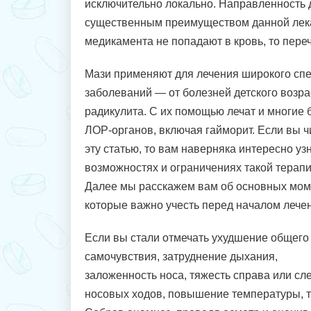
исключительно локально. Направленность д
существенным преимуществом данной лек
медикамента не попадают в кровь, то пер
Мази применяют для лечения широкого спе
заболеваний — от болезней детского возра
радикулита. С их помощью лечат и многие 
ЛОР-органов, включая гайморит. Если вы ч
эту статью, то вам наверняка интересно уз
возможностях и ограничениях такой терапи
Далее мы расскажем вам об основных мом
которые важно учесть перед началом лече
Если вы стали отмечать ухудшение общего
самочувствия, затруднение дыхания,
заложенность носа, тяжесть справа или сл
носовых ходов, повышение температуры, т