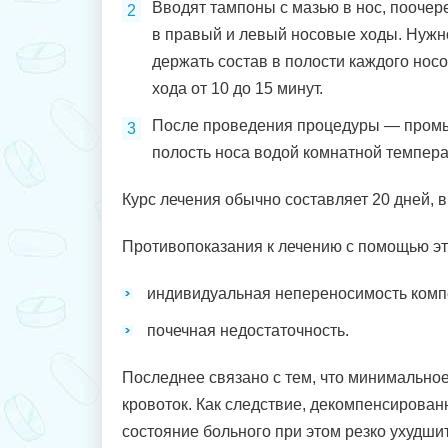
Вводят тампоны с мазью в нос, пооче
в правый и левый носовые ходы. Нужн
держать состав в полости каждого нос
хода от 10 до 15 минут.
После проведения процедуры — пром
полость носа водой комнатной темпера
Курс лечения обычно составляет 20 дней, 
Противопоказания к лечению с помощью эт
индивидуальная непереносимость комп
почечная недостаточность.
Последнее связано с тем, что минимальное
кровоток. Как следствие, декомпенсированн
состояние больного при этом резко ухудши