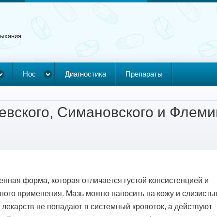
дыхания
Нос
Диагностика
Препараты
евского, Симановского и Флеми
нная форма, которая отличается густой консистенцией и
ного применения. Мазь можно наносить на кожу и слизисты
лекарств не попадают в системный кровоток, а действуют