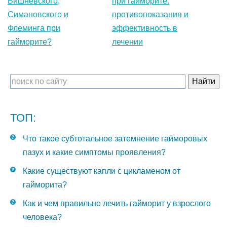
Вишневского,
при гайморите:
Симановского и
противопоказания и
Флеминга при
эффективность в
гайморите?
лечении
ТОП:
Что такое субтотальное затемнение гайморовых
пазух и какие симптомы проявления?
Какие существуют капли с цикламеном от
гайморита?
Как и чем правильно лечить гайморит у взрослого
человека?