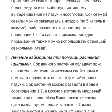
Применение сока и отвара свеклы делает слизь
более жидкой и способствует активному
выведению гноя из пазух и носоглотки. Сок свежей
свеклы можно закапывать в ноздрю (по 5 капель в
каждую), либо развести с физраствором в
пропорции 1 к 2 и сделать промывание (для
промывания также можно использовать остывший
свекольный отвар).
Лечение гайморита при помощи растения
цикламен.
Сок данного растения обладает ярко
выраженными муколитическими свойствами и
помогает прочистить носоглотку и гайморовы
пазухи. Сок растения можно развести в воде в
соотношении 1:7, а можно изготовить марлевый
тампон на основе Мази Вишневского с соком
цикламена, луком, алоэ и каланхоэ. Тампоны
закладываются в ноздри на 20-25 минут. Сок