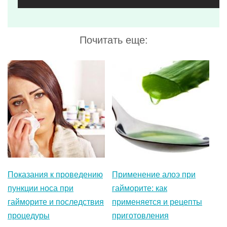
Показания к проведению
Применение алоэ при
пункции носа при
гайморите: как
гайморите и последствия
применяется и рецепты
процедуры
приготовления