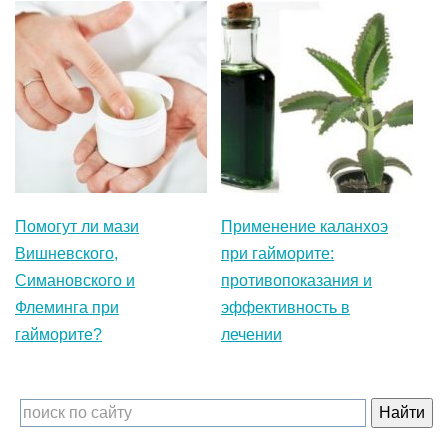
Помогут ли мази
Применение каланхоэ
Вишневского,
при гайморите:
Симановского и
противопоказания и
Флеминга при
эффективность в
гайморите?
лечении