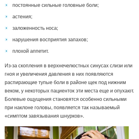
постоянные сильные головные боли;
астения;
заложенность носа;
нарушения восприятия запахов;
плохой аппетит.
Из-за скопления в верхнечелюстных синусах слизи или
гноя и увеличения давления в них появляются
распирающие тупые боли в районе щек под нижним
веком, у некоторых пациенток эти места еще и опухают.
Болевые ощущения становятся особенно сильными
при наклоне головы, появляется так называемый
«симптом завязывания шнурков».