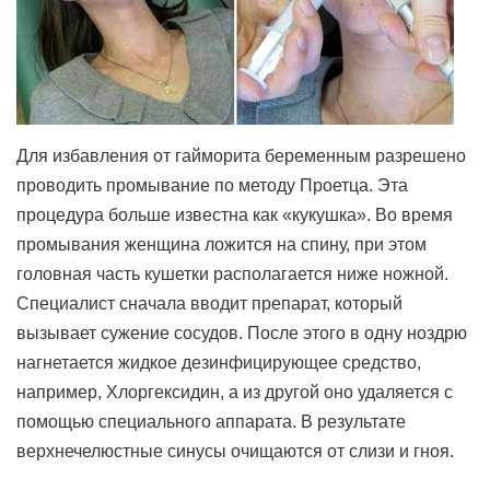
Для избавления от гайморита беременным разрешено
проводить промывание по методу Проетца. Эта
процедура больше известна как «кукушка». Во время
промывания женщина ложится на спину, при этом
головная часть кушетки располагается ниже ножной.
Специалист сначала вводит препарат, который
вызывает сужение сосудов. После этого в одну ноздрю
нагнетается жидкое дезинфицирующее средство,
например, Хлоргексидин, а из другой оно удаляется с
помощью специального аппарата. В результате
верхнечелюстные синусы очищаются от слизи и гноя.