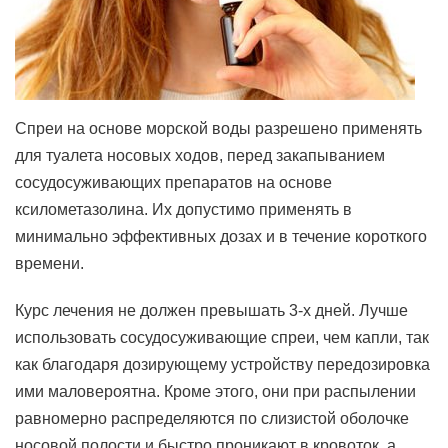
Спреи на основе морской воды разрешено применять
для туалета носовых ходов, перед закапыванием
сосудосуживающих препаратов на основе
ксилометазолина. Их допустимо применять в
минимально эффективных дозах и в течение короткого
времени.
Курс лечения не должен превышать 3-х дней. Лучше
использовать сосудосуживающие спреи, чем капли, так
как благодаря дозирующему устройству передозировка
ими маловероятна. Кроме этого, они при распылении
равномерно распределяются по слизистой оболочке
носовой полости и быстро проникают в кровоток, а