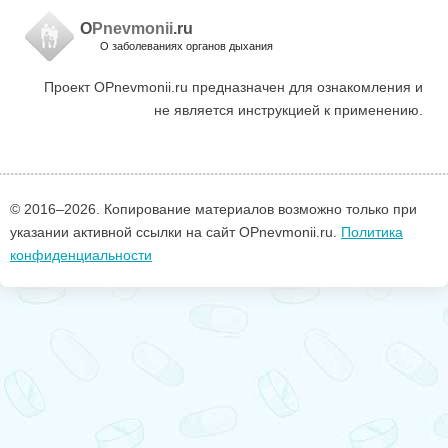
O
Pnevmonii
.ru
О заболеваниях органов дыхания
Проект OPnevmonii.ru предназначен для ознакомления и
не является инструкцией к применению.
© 2016–
2026. Копирование материалов возможно только при
указании активной ссылки на сайт OPnevmonii.ru.
Политика
конфиденциальности