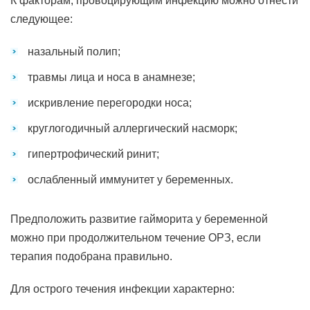
К факторам, провоцирующим инфекцию можно отнести
следующее:
назальный полип;
травмы лица и носа в анамнезе;
искривление перегородки носа;
круглогодичный аллергический насморк;
гипертрофический ринит;
ослабленный иммунитет у беременных.
Предположить развитие гайморита у беременной
можно при продолжительном течение ОРЗ, если
терапия подобрана правильно.
Для острого течения инфекции характерно: