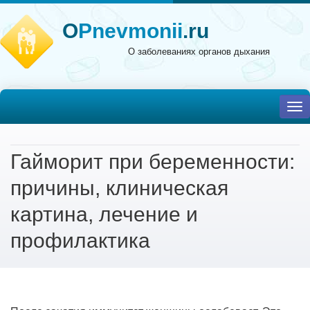
O
Pnevmonii
.ru
О заболеваниях органов дыхания
To
nav
Гайморит при беременности:
причины, клиническая
картина, лечение и
профилактика