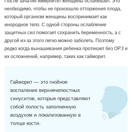
После зачатия иммунитет женщины ослабевает. Это
необходимо, чтобы не произошло отторжения плода,
который организм женщины воспринимает как
инородное тело. С одной стороны ослабление
защитных сил помогает сохранить беременность, а с
другой из-за этого легко можно заболеть. Поэтому
редко когда вынашивания ребенка протекает без ОРЗ и
их осложнений, например, таких как гайморит.
Гайморит — это гнойное
воспаление верхнечелюстных
синуситов, которые представляют
собой полость заполненную
воздухом и локализованную в
толще кости.