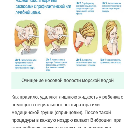
Очищение носовой полости морской водой
Как правило, удаляют лишнюю жидкость у ребенка с
помощью специального респиратора или
медицинской груши (спринцовки). После такой
процедуры в каждую ноздрю капают Виброцил, при
этом ребенок должен находиться в положении