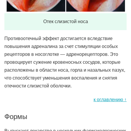
Отек слизистой носа
Противоотечный эффект достигается вследствие
повышения адреналина за счет стимуляции особых
рецепторов в носоглотке — адренорецепторов. Это
провоцирует сужение кровеносных сосудов, которые
расположены в области носа, горла и назальных пазух,
что способствует уменьшения воспаления и снятия
отечности слизистой оболочки.
к оглавлению ↑
Формы
Выпускают лекарство в нескольких фармакологических