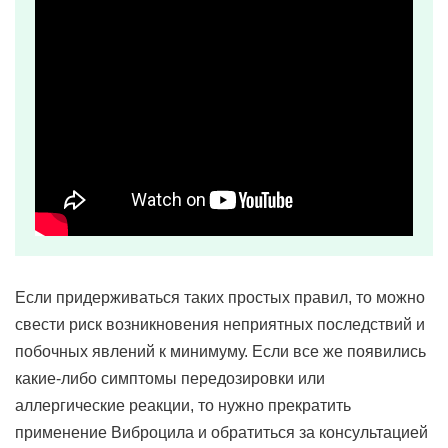
Если придерживаться таких простых правил, то можно
свести риск возникновения неприятных последствий и
побочных явлений к минимуму. Если все же появились
какие-либо симптомы передозировки или
аллергические реакции, то нужно прекратить
применение Виброцила и обратиться за консультацией