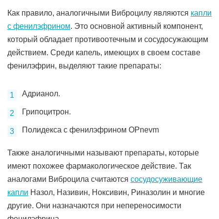
Как правило, аналогичными Виброцилу являются
капли
с фенилэфрином
. Это основной активный компонент,
который обладает противоотечным и сосудосужающим
действием. Среди капель, имеющих в своем составе
фенилэфрин, выделяют такие препараты:
Адрианол.
Грипоцитрон.
Полидекса с фенилэфрином OPnevm
Также аналогичными называют препараты, которые
имеют похожее фармакологическое действие. Так
аналогами Виброцила считаются
сосудосуживающие
капли
Назол, Називин, Ноксивин, Риназолин и многие
другие. Они назначаются при непереносимости
фенилэфрина.