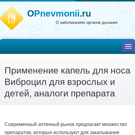
O
Pnevmonii
.ru
О заболеваниях органов дыхания
To
nav
Применение капель для носа
Виброцил для взрослых и
детей, аналоги препарата
Современный аптечный рынок предлагает множество
препаратов, которые используют для закапывания