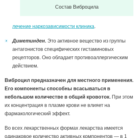
Состав Виброцила
лечение наркозависимости клиника
.
Диметинден.
Это активное вещество из группы
антагонистов специфических гистаминовых
рецепторов. Оно обладает противоаллергическим
действием.
Виброцил предназначен для местного применения.
Его компоненты способны всасываться в
небольшом количестве в общий кровоток.
При этом
их концентрация в плазме крови не влияет на
фармакологический эффект.
Во всех лекарственных формах лекарства имеется
одинаковое количество активных компонентов — в 1