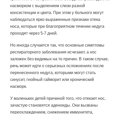
насморком с выделением слизи разной
консистенции и цвета. При этом у больного могут
наблюдаться ярко выраженные признаки отека
носа, которые при благоприятном течении недуга
проходят через 5-7 дней.
Но иногда случается так, что основные симптомы
респираторного заболевания исчезают, а нос
заложен без видимых на то причин. В таком случае,
речь может идти о серьезных осложнениях после
перенесенного недуга, которыми могут стать
синусит, гнойный гайморит или хронический
насморк.
У маленьких детей причиной того, что отекает нос,
зачастую становятся аденоиды. Они вызваны
переохлаждением, снижением иммунитета,