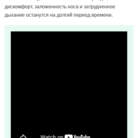
дискомфорт, заложенность носа и затрудненное
дыхание останутся на долгий период времени.