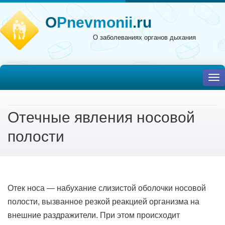
O
Pnevmonii
.ru
О заболеваниях органов дыхания
To
nav
Отечные явления носовой
полости
Отек носа — набухание слизистой оболочки носовой
полости, вызванное резкой реакцией организма на
внешние раздражители. При этом происходит