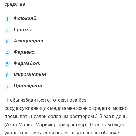
средства:
Флюколд.
Грипго.
Амицитрон.
Фервекс.
Фармадол.
Мирамистин.
Протаргол.
Чтобы избавиться от отека носа без
сосудосуживающих медикаментозных средств, можно
промывать ноздри солевым раствором 3-5 раз в день
(Аква-Марис, Маример, физраствор). При этом будет
удаляться слизь, если она есть, что поспособствует