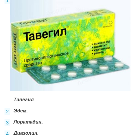
Тавегил.
Эдем.
Лоратадин.
Диазолин.