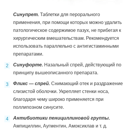
Синупрет.
Таблетки для перорального
применения, при помощи которых можно удалить
патологическое содержимое пазух, не прибегая к
хирургическим вмешательствам. Рекомендуется
использовать параллельно с антигистаминными
препаратами.
Синуфорте.
Назальный спрей, действующий по
принципу вышеописанного препарата.
Фликс — спрей.
Снимающий отек и раздражение
слизистой оболочки. Укрепляет стенки носа,
благодаря чему широко применяется при
поллипозном синусите.
Антибиотики пенициллиновой группы.
Ампициллин, Аугментин, Амоксиклав и т. д.