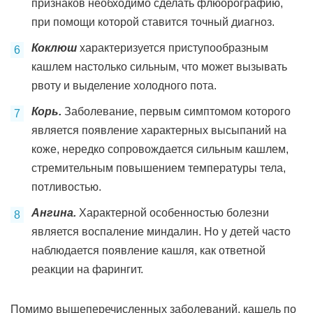
признаков необходимо сделать флюорографию,
при помощи которой ставится точный диагноз.
Коклюш
характеризуется приступообразным
кашлем настолько сильным, что может вызывать
рвоту и выделение холодного пота.
Корь.
Заболевание, первым симптомом которого
является появление характерных высыпаний на
коже, нередко сопровождается сильным кашлем,
стремительным повышением температуры тела,
потливостью.
Ангина.
Характерной особенностью болезни
является воспаление миндалин. Но у детей часто
наблюдается появление кашля, как ответной
реакции на фарингит.
Помимо вышеперечисленных заболеваний, кашель по