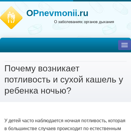
O
Pnevmonii
.ru
О заболеваниях органов дыхания
To
nav
Почему возникает
потливость и сухой кашель у
ребенка ночью?
У детей часто наблюдается ночная потливость, которая
в большинстве случаев происходит по естественным