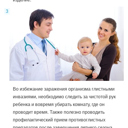
Во избежание заражения организма глистными
инвазиями, необходимо следить за чистотой рук
ребенка и вовремя убирать комнату, где он
проводит время. Также полезно проводить
профилактический прием противоглистных
препаратов после завершения летнего сезона.