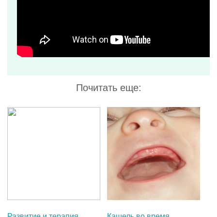
Развитие и терапия
Кашель во время