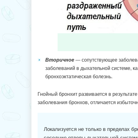
Вторичное
— сопутствующее заболеван
заболеваний в дыхательной системе, ка
бронхоэктатическая болезнь.
Гнойный бронхит развивается в результат
заболевания бронхов, отличается избыточ
Локализуется не только в пределах б
соседние отделы дыхательной систем