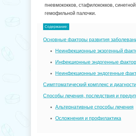
пневмококков, стафилококков, синегной
гемофильной палочки.
Содержание:
Основные факторы развития заболеван
Неинфекционные экзогенный факт
Инфекционные эндогенные факто
Неинфекционные эндогенные фак
Симптоматический комплекс и диагности
Способы лечения, последствия и преду
Альтернативные способы лечения
Осложнения и профилактика