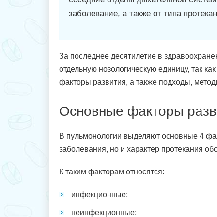
заболевание, а также от типа протека
За последнее десятилетие в здравоохране
отдельную нозологическую единицу, так ка
факторы развития, а также подходы, метод
Основные факторы разв
В пульмонологии выделяют основные 4 фак
заболевания, но и характер протекания об
К таким факторам относятся:
инфекционные;
неинфекционные;