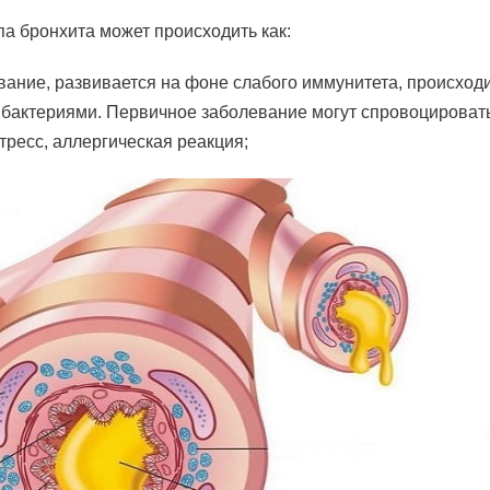
па бронхита может происходить как:
ание, развивается на фоне слабого иммунитета, происход
 бактериями. Первичное заболевание могут спровоцироват
тресс, аллергическая реакция;