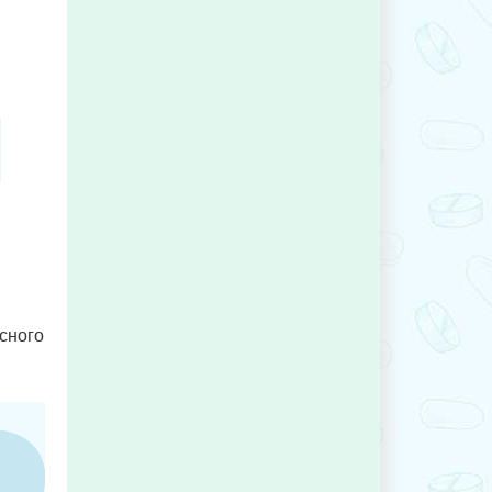
сного