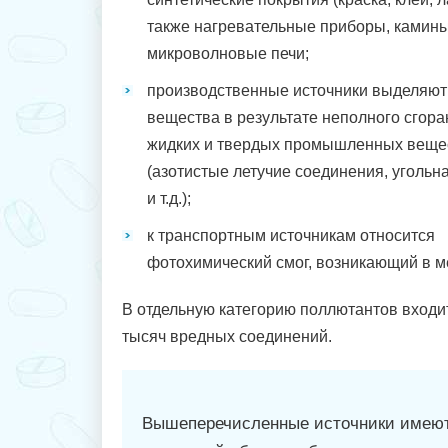
также нагревательные приборы, камины
микроволновые печи;
производственные источники выделяют
вещества в результате неполного сгора
жидких и твердых промышленных веще
(азотистые летучие соединения, угольн
и т.д.);
к транспортным источникам относится
фотохимический смог, возникающий в м
В отдельную категорию поллютантов входи
тысяч вредных соединений.
Вышеперечисленные источники имеют