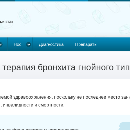
дыхания
Нос
Диагностика
Препараты
 терапия бронхита гнойного ти
лемой здравоохранения, поскольку не последнее место зан
, инвалидности и смертности.