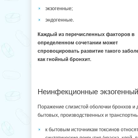
экзогенные;
эндогенные.
Каждый из перечисленных факторов в
определенном сочетании может
спровоцировать развитие такого забол
как гнойный бронхит.
Неинфекционные экзогенный
Поражение слизистой оболочки бронхов и 
бытовых, производственных и транспортны
к бытовым источникам токсинов относя
синтетические покрытия (краска, клей, ла