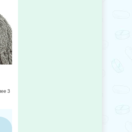
лее 3