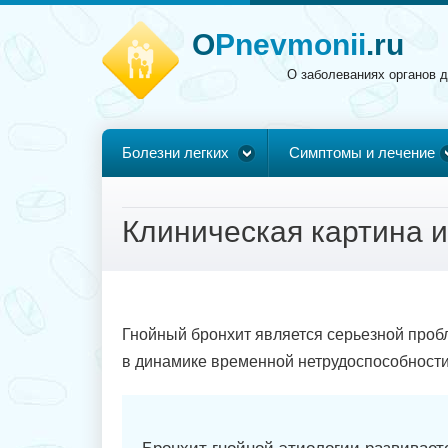
O
Pnevmonii
.ru
О заболеваниях органов 
Болезни легких
Симптомы и лечение
Клиническая картина и
Гнойный бронхит является серьезной проб
в динамике временной нетрудоспособности