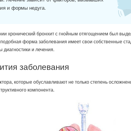
ния и формы недуга.
нии хронический бронхит с гнойным отягощением был выде
к подобная форма заболевания имеет свои собственные ста
ы диагностики и лечения.
ития заболевания
тора, которые обуславливают не только степень осложнен
структивного компонента.