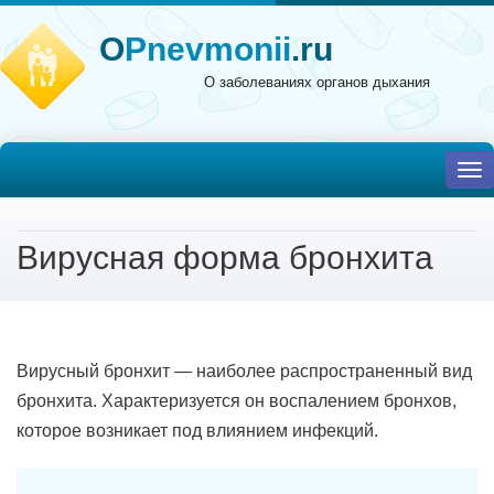
O
Pnevmonii
.ru
О заболеваниях органов дыхания
To
nav
Вирусная форма бронхита
Вирусный бронхит — наиболее распространенный вид
бронхита. Характеризуется он воспалением бронхов,
которое возникает под влиянием инфекций.