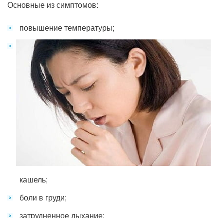
Основные из симптомов:
повышение температуры;
кашель;
боли в груди;
затрудненное дыхание;