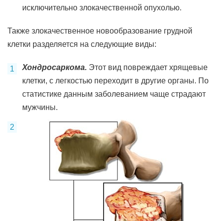
исключительно злокачественной опухолью.
Также злокачественное новообразование грудной
клетки разделяется на следующие виды:
Хондросаркома.
Этот вид повреждает хрящевые
клетки, с легкостью переходит в другие органы. По
статистике данным заболеванием чаще страдают
мужчины.