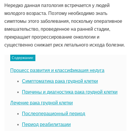
Нередко данная патология встречается у людей
молодого возраста. Поэтому необходимо знать
симптомы этого заболевания, поскольку оперативное
вмешательство, проведенное на ранней стадии,
прекращает прогрессирование онкологии и
существенно снижает риск летального исхода болезни.
Содержание:
Процесс развития и классификация недуга
Симптоматика рака грудной клетки
Причины и диагностика рака грудной клетки
Лечение рака грудной клетки
Послеоперационный период
Период реабилитации