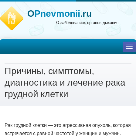
O
Pnevmonii
.ru
О заболеваниях органов дыхания
To
nav
Причины, симптомы,
диагностика и лечение рака
грудной клетки
Рак грудной клетки — это агрессивная опухоль, которая
встречается с равной частотой у женщин и мужчин.