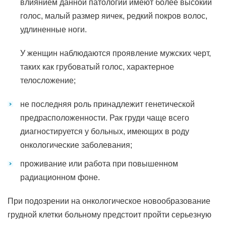
влиянием данной патологии имеют более высокий
голос, малый размер яичек, редкий покров волос,
удлиненные ноги.
У женщин наблюдаются проявление мужских черт,
таких как грубоватый голос, характерное
телосложение;
не последняя роль принадлежит генетической
предрасположенности. Рак груди чаще всего
диагностируется у больных, имеющих в роду
онкологические заболевания;
проживание или работа при повышенном
радиационном фоне.
При подозрении на онкологическое новообразование
грудной клетки больному предстоит пройти серьезную