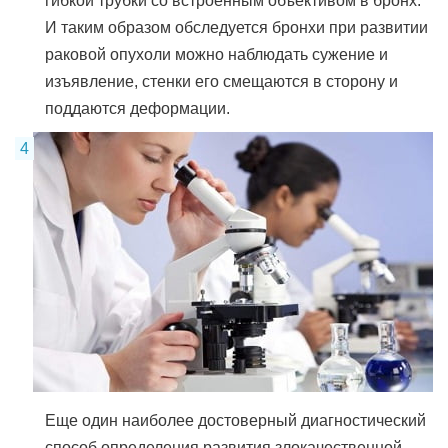
гибкой трубки со встроенным объективом в бронх.
И таким образом обследуется бронхи при развитии
раковой опухоли можно наблюдать сужение и
изъявление, стенки его смещаются в сторону и
поддаются деформации.
Еще один наиболее достоверный диагностический
способ определения развития злокачественной