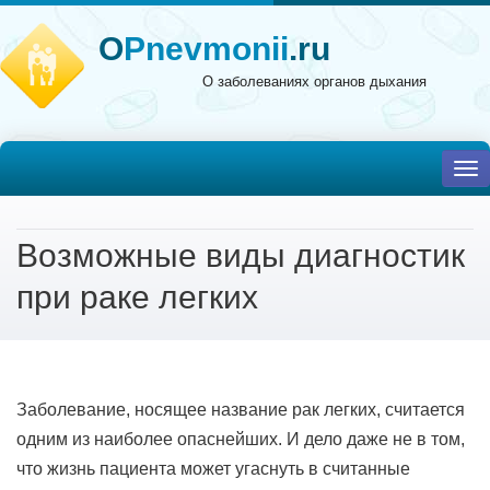
O
Pnevmonii
.ru
О заболеваниях органов дыхания
To
nav
Возможные виды диагностик
при раке легких
Заболевание, носящее название рак легких, считается
одним из наиболее опаснейших. И дело даже не в том,
что жизнь пациента может угаснуть в считанные