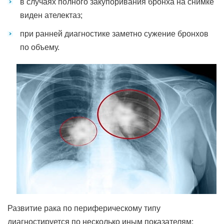
в случаях полного закупоривания бронха на снимке
виден ателектаз;
при ранней диагностике заметно сужение бронхов
по объему.
Развитие рака по периферическому типу
диагностируется по несколько иным показателям: