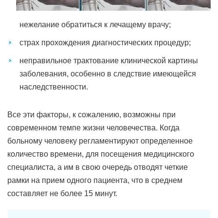
нежелание обратиться к лечащему врачу;
страх прохождения диагностических процедур;
неправильное трактование клинической картины
заболевания, особенно в следствие имеющейся
наследственности.
Все эти факторы, к сожалению, возможны при
современном темпе жизни человечества. Когда
больному человеку регламентируют определенное
количество времени, для посещения медицинского
специалиста, а им в свою очередь отводят четкие
рамки на прием одного пациента, что в среднем
составляет не более 15 минут.