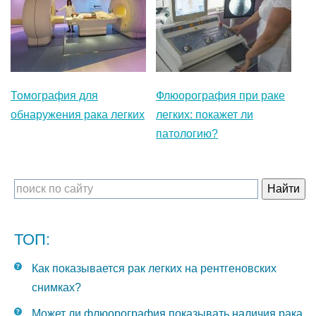
Томография для
Флюорография при раке
обнаружения рака легких
легких: покажет ли
патологию?
ТОП:
Как показывается рак легких на рентгеновских
снимках?
Может ли флюорография показывать наличия рака