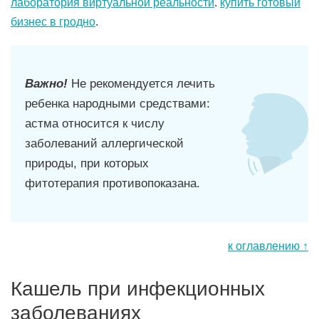
лаборатория виртуальной реальности
.
купить готовый
бизнес в гродно
.
Важно!
Не рекомендуется лечить
ребенка народными средствами:
астма относится к числу
заболеваний аллергической
природы, при которых
фитотерапия противопоказана.
к оглавлению ↑
Кашель при инфекционных
заболеваниях