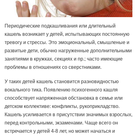
Периодические подкашливания или длительный
кашель возникает у детей, испытывающих постоянную
тревогу и стрессы. Это эмоциональный, смышленые и
развитые дети, обычно нагруженные дополнительными
занятиями в кружках, секциях и пр.; часто имеющие
проблемы в отношениях со сверстниками.
У таких детей кашель становится разновидностью
вокального тика. Появлению психогенного кашля
способствует напряженная обстановка в семье или
детском коллективе: конфликты, рукоприкладство.
Кашель усиливается в присутствии значимых взрослых,
перед контрольными, экзаменами. Чаще всего он
встречается у детей 4-8 лет, но может начаться и