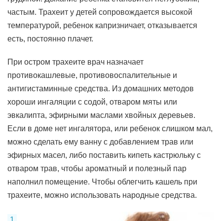
частым. Трахеит у детей сопровождается высокой
температурой, ребенок капризничает, отказывается
есть, постоянно плачет.
При остром трахеите врач назначает
противокашлевые, противовоспалительные и
антигистаминные средства. Из домашних методов
хороши ингаляции с содой, отваром мяты или
эвкалипта, эфирными маслами хвойных деревьев.
Если в доме нет ингалятора, или ребенок слишком мал,
можно сделать ему ванну с добавлением трав или
эфирных масел, либо поставить кипеть кастрюльку с
отваром трав, чтобы ароматный и полезный пар
наполнил помещение. Чтобы облегчить кашель при
трахеите, можно использовать народные средства.