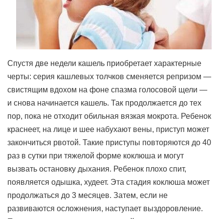
Спустя две недели кашель приобретает характерные
черты: серия кашлевых толчков сменяется репризом —
свистящим вдохом на фоне спазма голосовой щели —
и снова начинается кашель. Так продолжается до тех
пор, пока не отходит обильная вязкая мокрота. Ребенок
краснеет, на лице и шее набухают вены, приступ может
закончиться рвотой. Такие приступы повторяются до 40
раз в сутки при тяжелой форме коклюша и могут
вызвать остановку дыхания. Ребенок плохо спит,
появляется одышка, худеет. Эта стадия коклюша может
продолжаться до 3 месяцев. Затем, если не
развиваются осложнения, наступает выздоровление.