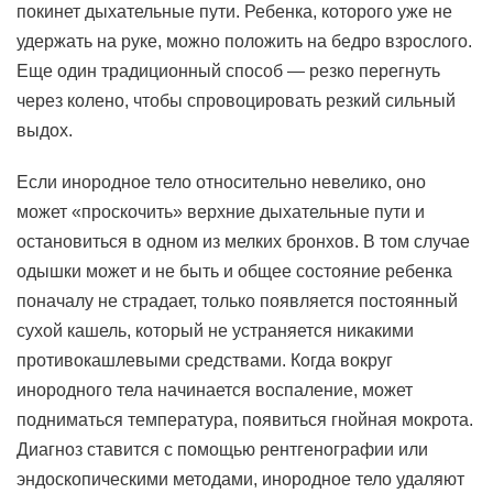
покинет дыхательные пути. Ребенка, которого уже не
удержать на руке, можно положить на бедро взрослого.
Еще один традиционный способ — резко перегнуть
через колено, чтобы спровоцировать резкий сильный
выдох.
Если инородное тело относительно невелико, оно
может «проскочить» верхние дыхательные пути и
остановиться в одном из мелких бронхов. В том случае
одышки может и не быть и общее состояние ребенка
поначалу не страдает, только появляется постоянный
сухой кашель, который не устраняется никакими
противокашлевыми средствами. Когда вокруг
инородного тела начинается воспаление, может
подниматься температура, появиться гнойная мокрота.
Диагноз ставится с помощью рентгенографии или
эндоскопическими методами, инородное тело удаляют