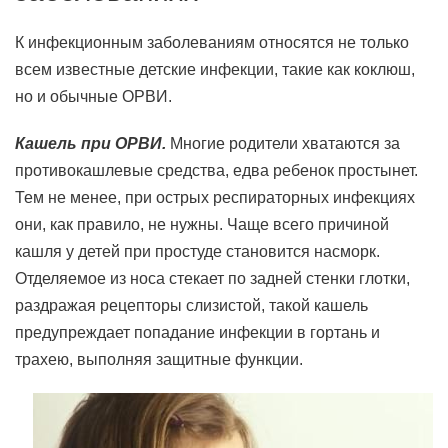
К инфекционным заболеваниям относятся не только
всем известные детские инфекции, такие как коклюш,
но и обычные ОРВИ.
Кашель при ОРВИ.
Многие родители хватаются за
противокашлевые средства, едва ребенок простынет.
Тем не менее, при острых респираторных инфекциях
они, как правило, не нужны. Чаще всего причиной
кашля у детей при простуде становится насморк.
Отделяемое из носа стекает по задней стенки глотки,
раздражая рецепторы слизистой, такой кашель
предупреждает попадание инфекции в гортань и
трахею, выполняя защитные функции.