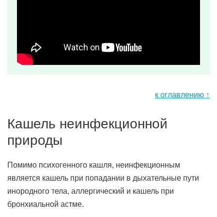
к оглавлению ↑
Кашель неинфекционной
природы
Помимо психогенного кашля, неинфекционным
является кашель при попадании в дыхательные пути
инородного тела, аллергический и кашель при
бронхиальной астме.