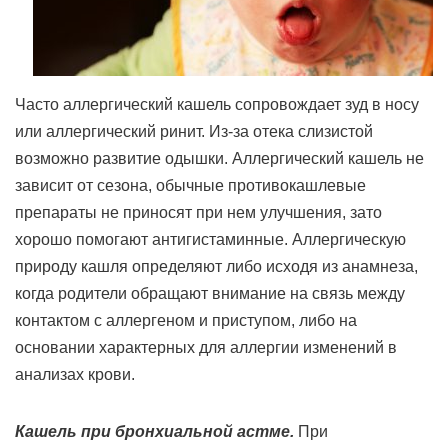
Часто аллергический кашель сопровождает зуд в носу
или аллергический ринит. Из-за отека слизистой
возможно развитие одышки. Аллергический кашель не
зависит от сезона, обычные противокашлевые
препараты не приносят при нем улучшения, зато
хорошо помогают антигистаминные. Аллергическую
природу кашля определяют либо исходя из анамнеза,
когда родители обращают внимание на связь между
контактом с аллергеном и приступом, либо на
основании характерных для аллергии изменений в
анализах крови.
Кашель при бронхиальной астме.
При