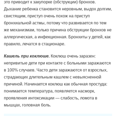
это приводит к закупорке (обструкции) бронхов.
Дыхание ребенка становится неровным, выдох долгим,
свистящим, приступ очень похож на приступ
бронхиальной астмы, потому что развивается по тем
же механизмам, только причина обструкции бронхов не
аллергическая, а инфекционная. Бронхиты у детей, как
правило, лечатся в стационаре.
Кашель при коклюше.
Коклюш очень заразен:
непривитые дети при контакте с больными заражаются
в 100% случаев. Часто дети заражаются от взрослых,
страдающих длительным кашлем с невыясненной
причиной. Начинается коклюш как обычная простуда:
понимается температура, появляется насморк,
проявления интоксикации — слабость, ломота в
мышцах, головная боль.