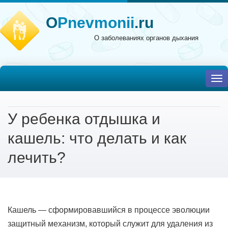
O
Pnevmonii
.ru
О заболеваниях органов дыхания
To
nav
У ребенка отдышка и
кашель: что делать и как
лечить?
Кашель — сформировавшийся в процессе эволюции
защитный механизм, который служит для удаления из