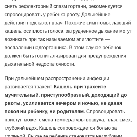
снять рефлекторный спазм гортани, рекомендуется
спровоцировать у ребенка рвоту. Дальнейшие
действия подскажет врач. Похожие симптомы: лающий
кашель, осиплость голоса, затрудненное дыхание могут
возникать при так называемом эпиглоттите —
воспалении надгортанника. В этом случае ребенок
должен быть госпитализирован для предупреждения
дыхательной недостаточности.
При дальнейшем распространении инфекции
развивается трахеит.
Кашель при трахеите
мучительный, приступообразный, доходящий до
рвоты, усиливается вечером и ночью, не давая
покоя ни ребенку, ни родителям.
Спровоцировать
приступ может смена температуры воздуха, плач, смех,
глубокий вдох. Кашель сопровождается болью за
грудиной. Дыхание ребенка становится неглубоким,