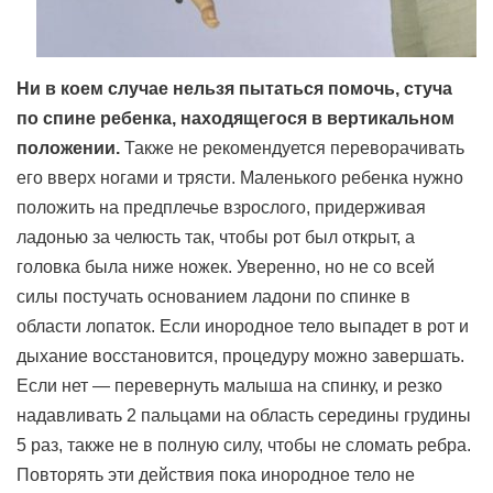
Ни в коем случае нельзя пытаться помочь, стуча
по спине ребенка, находящегося в вертикальном
положении.
Также не рекомендуется переворачивать
его вверх ногами и трясти. Маленького ребенка нужно
положить на предплечье взрослого, придерживая
ладонью за челюсть так, чтобы рот был открыт, а
головка была ниже ножек. Уверенно, но не со всей
силы постучать основанием ладони по спинке в
области лопаток. Если инородное тело выпадет в рот и
дыхание восстановится, процедуру можно завершать.
Если нет — перевернуть малыша на спинку, и резко
надавливать 2 пальцами на область середины грудины
5 раз, также не в полную силу, чтобы не сломать ребра.
Повторять эти действия пока инородное тело не