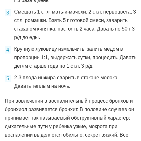
г 3 раза в день
Смешать 1 ст.л. мать-и-мачехи, 2 ст.л. первоцвета, 3
ст.л. ромашки. Взять 5 г готовой смеси, заварить
стаканом кипятка, настоять 2 часа. Давать по 50 г 3
р/д до еды.
Крупную луковицу измельчить, залить медом в
пропорции 1:1, выдержать сутки, процедить. Давать
детям старше года по 1 ст.л. 3 р/д.
2-3 плода инжира сварить в стакане молока.
Давать теплым на ночь.
При вовлечении в воспалительный процесс бронхов и
бронхиол развивается бронхит. В половине случаев он
принимает так называемый обструктивный характер:
дыхательные пути у ребенка узкие, мокрота при
воспалении выделяется обильно, секрет вязкий. Все