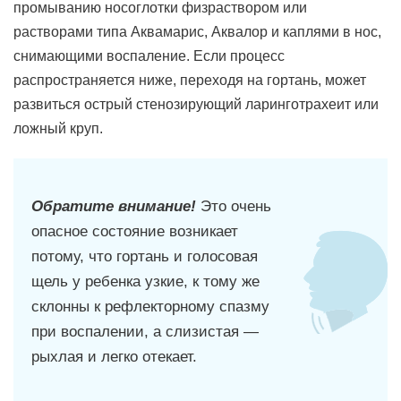
промыванию носоглотки физраствором или
растворами типа Аквамарис, Аквалор и каплями в нос,
снимающими воспаление. Если процесс
распространяется ниже, переходя на гортань, может
развиться острый стенозирующий ларинготрахеит или
ложный круп.
Обратите внимание!
Это очень
опасное состояние возникает
потому, что гортань и голосовая
щель у ребенка узкие, к тому же
склонны к рефлекторному спазму
при воспалении, а слизистая —
рыхлая и легко отекает.