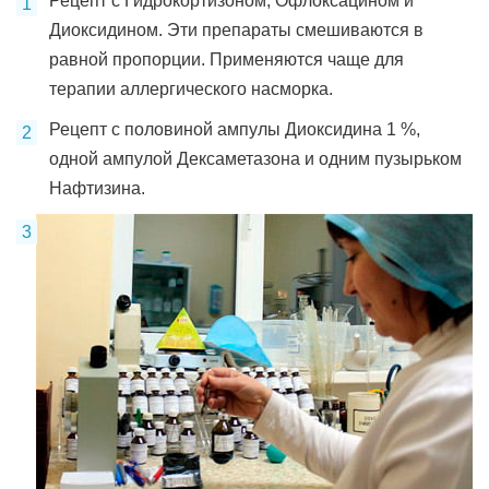
Рецепт с Гидрокортизоном, Офлоксацином и
Диоксидином. Эти препараты смешиваются в
равной пропорции. Применяются чаще для
терапии аллергического насморка.
Рецепт с половиной ампулы Диоксидина 1 %,
одной ампулой Дексаметазона и одним пузырьком
Нафтизина.