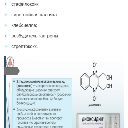
стафилококк;
синегнойная палочка
клебсиелла;
возбудитель гангрены;
стрептококк.