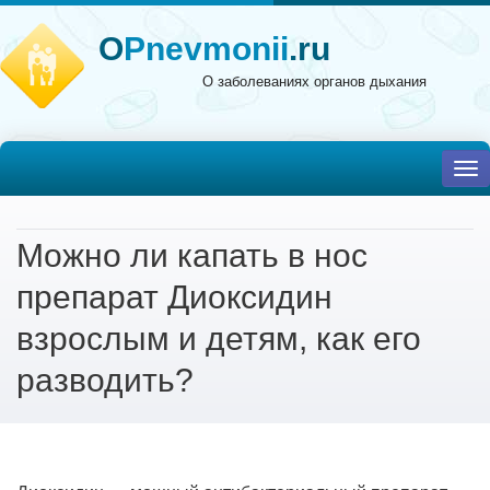
O
Pnevmonii
.ru
О заболеваниях органов дыхания
To
nav
Можно ли капать в нос
препарат Диоксидин
взрослым и детям, как его
разводить?