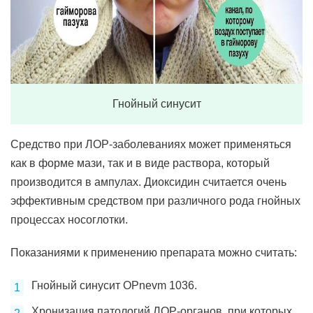
Гнойный синусит
Средство при ЛОР-заболеваниях может применяться
как в форме мази, так и в виде раствора, который
производится в ампулах. Диоксидин считается очень
эффективным средством при различного рода гнойных
процессах носоглотки.
Показаниями к применению препарата можно считать:
Гнойный синусит OPnevm 1036.
Хронизация патологий ЛОР-органов, при которых