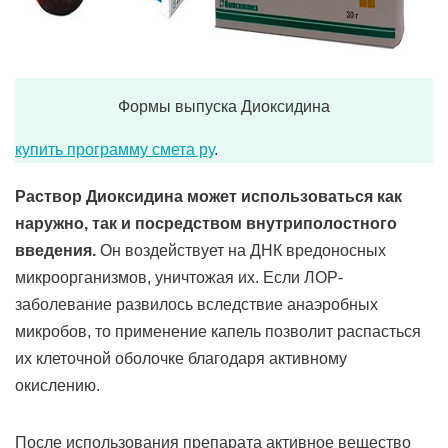
Формы выпуска Диоксидина
купить программу смета ру
.
Раствор Диоксидина может использоваться как
наружно, так и посредством внутриполостного
введения.
Он воздействует на ДНК вредоносных
микроорганизмов, уничтожая их. Если ЛОР-
заболевание развилось вследствие анаэробных
микробов, то применение капель позволит распасться
их клеточной оболочке благодаря активному
окислению.
После использования препарата активное вещество