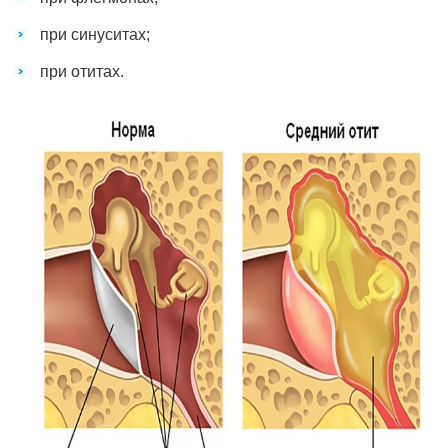
при синуситах;
при отитах.