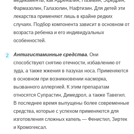
медикаменты, как Адреналин, Називин, Эфедрин,
Фармазолин, Галазолин, Нафтизин. Для детей эти
лекарства применяют лишь в крайне редких
случаях. Подбор компонента зависит в основном от
возраста ребенка и его индивидуальных
особенностей.
Антигистаминные средства.
Они
способствуют снятию отечности, избавлению от
зуда, а также жжения в пазухах носа. Применяются
в основном при возникновении насморка,
вызванного аллергией. К этим препаратам
относятся Супрастин, Димедрол, а также Тавегил.
В последнее время выпущены более современные
средства, которые с успехом применяются для
изготовления сложных капель — Фенистил, Зиртек
и Кромогексал.