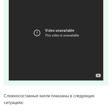
Сложносоставные капли показаны в следующих
ситуациях: