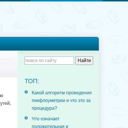
ТОП:
Какой алгоритм проведения
ью
пикфлоуметрии и что это за
утей,
процедура?
Что означает
положительная и