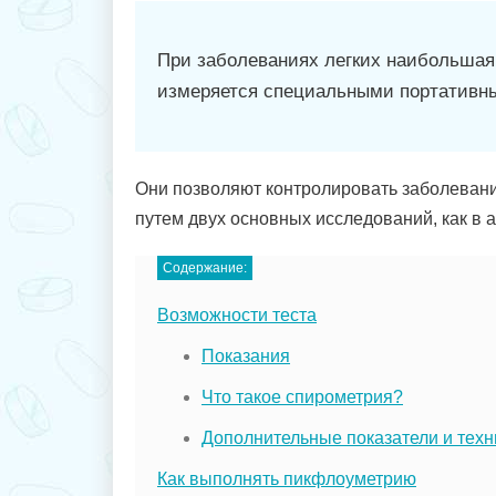
При заболеваниях легких наибольшая
измеряется специальными портативн
Они позволяют контролировать заболевани
путем двух основных исследований, как в 
Содержание:
Возможности теста
Показания
Что такое спирометрия?
Дополнительные показатели и тех
Как выполнять пикфлоуметрию