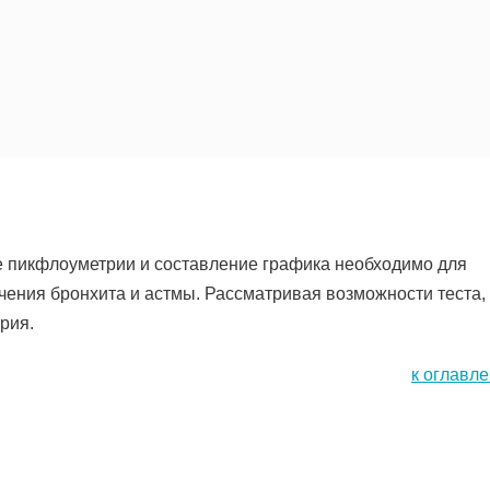
е пикфлоуметрии и составление графика необходимо для
чения бронхита и астмы. Рассматривая возможности теста,
рия.
к оглавл