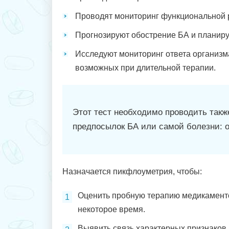
Проводят мониторинг функциональной р
Прогнозируют обострение БА и планир
Исследуют мониторинг ответа организм
возможных при длительной терапии.
Этот тест необходимо проводить такж
предпосылок БА или самой болезни: о
Назначается пикфлоуметрия, чтобы:
Оценить пробную терапию медикаменто
некоторое время.
Выявить связь характерных признаков