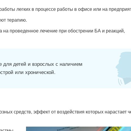
аботы легких в процессе работы в офисе или на предприя
уют терапию.
а на проведенное лечение при обострении БА и реакций,
е для детей и взрослых с наличием
строй или хронической.
зных средств, эффект от воздействия которых нарастает ч
 астмы