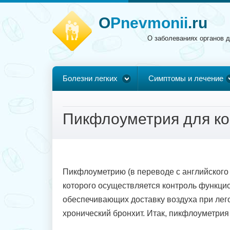
O
Pnevmonii
.ru
О заболеваниях органов 
Болезни легких
Симптомы и лечение
Пикфлоуметрия для ко
Пикфлоуметрию (в переводе с английского
которого осуществляется контроль функцио
обеспечивающих доставку воздуха при лег
хронический бронхит. Итак, пикфлоуметрия