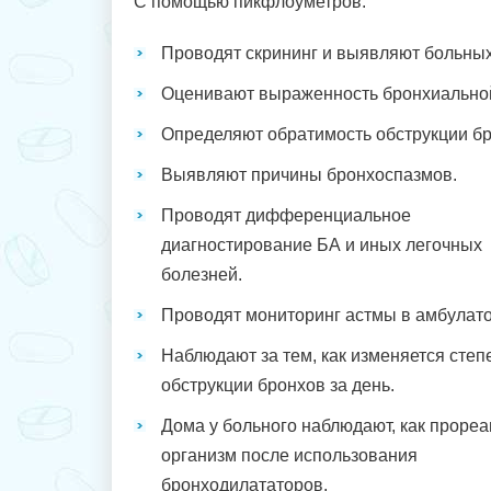
С помощью пикфлоуметров:
Проводят скрининг и выявляют больных
Оценивают выраженность бронхиальной
Определяют обратимость обструкции бр
Выявляют причины бронхоспазмов.
Проводят дифференциальное
диагностирование БА и иных легочных
болезней.
Проводят мониторинг астмы в амбулато
Наблюдают за тем, как изменяется степ
обструкции бронхов за день.
Дома у больного наблюдают, как прореа
организм после использования
бронходилататоров.