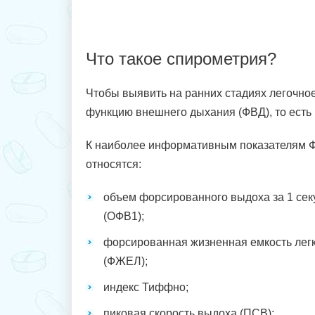
Что такое спирометрия?
Чтобы выявить на ранних стадиях легочное
функцию внешнего дыхания (ФВД), то есть
К наиболее информативным показателям 
относятся:
объем форсированного выдоха за 1 сек
(ОФВ1);
форсированная жизненная емкость лег
(ФЖЕЛ);
индекс Тиффно;
пиковая скорость выдоха (ПСВ);