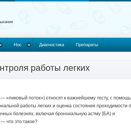
дыхания
Нос
Диагностика
Препараты
нтроля работы легких
 — «пиковый поток») относят к важнейшему тесту, с помощ
нальной работы легких и оценка состояния проходимости п
очных болезнях, включая бронхиальную астму (БА) и
 — что это такое?