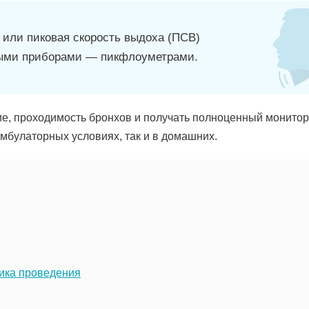
 или пиковая скорость выдоха (ПСВ)
ыми приборами — пикфлоуметрами.
е, проходимость бронхов и получать полноценный монитор
амбулаторных условиях, так и в домашних.
ника проведения