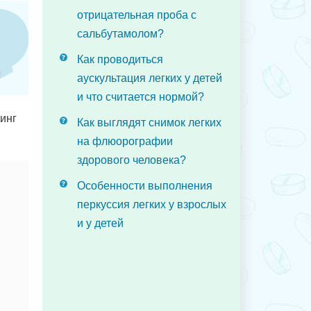
отрицательная проба с
сальбутамолом?
Как проводиться
аускультация легких у детей
и что считается нормой?
инг
Как выглядят снимок легких
на флюорографии
здорового человека?
Особенности выполнения
перкуссия легких у взрослых
и у детей