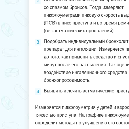
со спазмом бронхов. Тогда измеряют
пикфлоуметрами пиковую скорость вы
(ПСВ) в пике приступа и во время рем
(без астматических проявлений).
Подобрать индивидуальный бронхолит
препарат для ингаляции. Измеряется п
до того, как применить средство и спус
минут после его распыления. Так оцен
воздействие ингаляционного средства 
бронхопроходимость.
Выявить и лечить астматические прист
Измеряется пикфлоуметрия у детей и взрос
тяжестью приступа. На графике пикфлоуме
определит методы по улучшению его состо