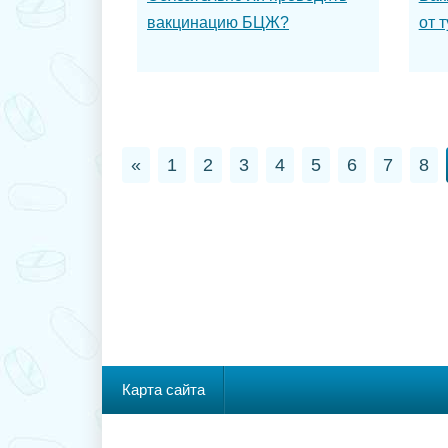
вакцинацию БЦЖ?
от 
«
1
2
3
4
5
6
7
8
Карта сайта