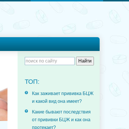
ТОП:
Как заживает прививка БЦЖ
и какой вид она имеет?
Какие бывают последствия
от прививки БЦЖ и как она
протекает?