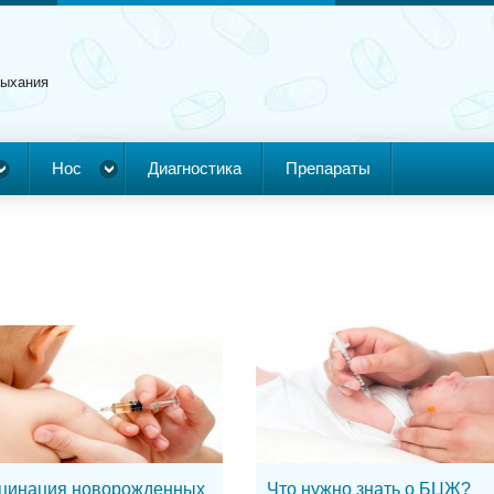
дыхания
Нос
Диагностика
Препараты
цинация новорожденных
Что нужно знать о БЦЖ?