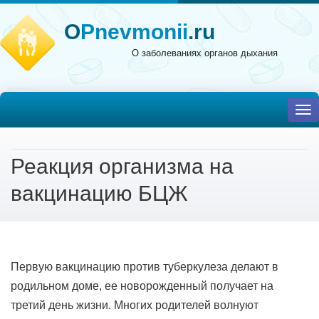
O
Pnevmonii
.ru
О заболеваниях органов дыхания
To
nav
Реакция организма на
вакцинацию БЦЖ
Первую вакцинацию против туберкулеза делают в
родильном доме, ее новорожденный получает на
третий день жизни. Многих родителей волнуют