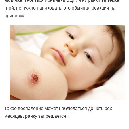
начинает гноиться прививка БЦЖ и из ранки вытекает
гной, не нужно паниковать, это обычная реакция на
прививку.
Такое воспаление может наблюдаться до четырех
месяцев, ранку запрещается: