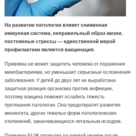
На развитие патологии влияет сниженная
иммунная система, неправильный образ жизни,
постоянные стрессы — единственной мерой
профилактики является вакцинация.
Прививка не может защитить человека от поражения
микобактериями, но уменьшает серьезные осложнения
заболевания. У детей до двух лет не выработана
защитная реакция организма против инфекции,
поэтому вакцина поможет ослабить тяжесть
протекания патологии. Она предотвратит развитие
менингита, других тяжелых форм патологических
отклонений, заканчивающихся летальным исходом.
Прививку БЦЖ проводят на первой неделе после