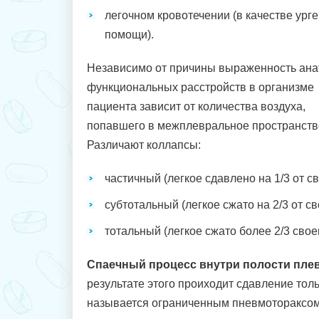
легочном кровотечении (в качестве ург
помощи).
Независимо от причины выраженность ана
функциональных расстройств в организме
пациента зависит от количества воздуха,
попавшего в межплевральное пространство, 
Различают коллапсы:
частичный (легкое сдавлено на 1/3 от с
субтотальный (легкое сжато на 2/3 от св
тотальный (легкое сжато более 2/3 свое
Спаечный процесс внутри полости плев
результате этого проиходит сдавление толь
называется ограниченным пневмотораксом