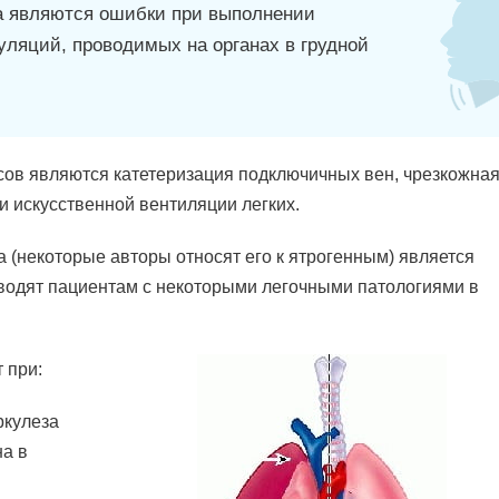
а являются ошибки при выполнении
ляций, проводимых на органах в грудной
ов являются катетеризация подключичных вен, чрезкожная
и искусственной вентиляции легких.
 (некоторые авторы относят его к ятрогенным) является
водят пациентам с некоторыми легочными патологиями в
 при:
ркулеза
а в