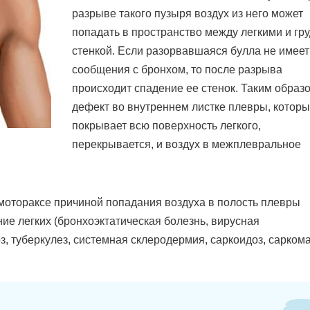
разрыве такого пузыря воздух из него может
попадать в пространство между легкими и гр
стенкой. Если разорвавшаяся булла не имеет
сообщения с бронхом, то после разрыва
происходит спадение ее стенок. Таким образо
дефект во внутреннем листке плевры, котор
покрывает всю поверхность легкого,
перекрывается, и воздух в межплевральное
отораксе причиной попадания воздуха в полость плевры
ие легких (бронхоэктатическая болезнь, вирусная
, туберкулез, системная склеродермия, саркоидоз, сарком