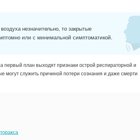
 воздуха незначительно, то закрытые
имптомно или с минимальной симптоматикой.
а первый план выходят признаки острой респираторной и
е могут служить причиной потери сознания и даже смерти
оторакса