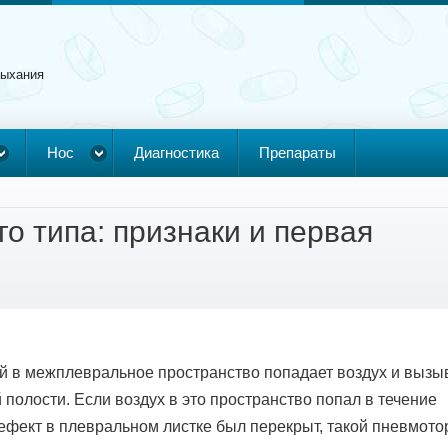
дыхания
Нос
Диагностика
Препараты
о типа: признаки и первая
ой в межплевральное пространство попадает воздух и вызы
полости. Если воздух в это пространство попал в течение
дефект в плевральном листке был перекрыт, такой пневмото