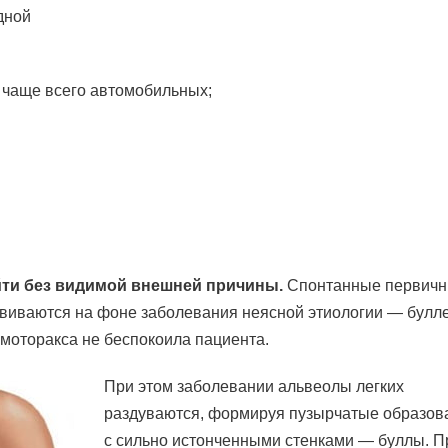
дной
 чаще всего автомобильных;
ти без видимой внешней причины.
Спонтанные первич
звиваются на фоне заболевания неясной этиологии — булл
моторакса не беспокоила пациента.
При этом заболевании альвеолы легких
раздуваются, формируя пузырчатые образов
с сильно истонченными стенками — буллы. П