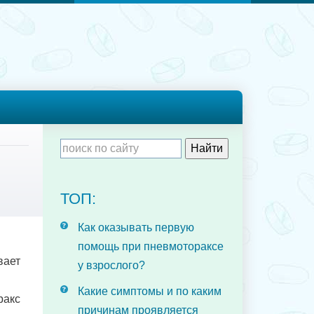
ТОП:
Как оказывать первую
помощь при пневмотораксе
вает
у взрослого?
Какие симптомы и по каким
ракс
причинам проявляется