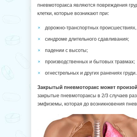
пневмоторакса являются повреждения гру
клетки, которые возникают при:
дорожно-транспортных происшествиях,
синдроме длительного сдавливания;
падении с высоты;
производственных и бытовых травмах;
огнестрельных и других ранениях груди.
Закрытый пневмоторакс может произой
закрытые пневмотораксы в 2/3 случаев ра
эмфиземы, которая до возникновения пнев