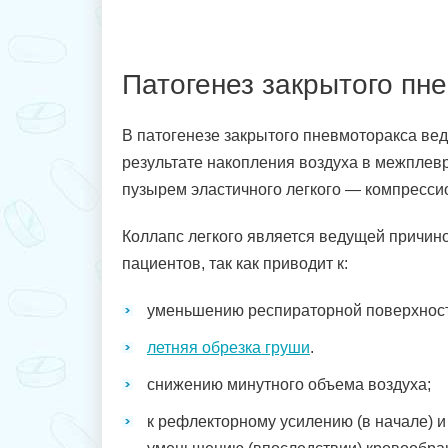
Патогенез закрытого пн
В патогенезе закрытого пневмоторакса ве
результате накопления воздуха в межпле
пузырем эластичного легкого — компрессио
Коллапс легкого является ведущей причин
пациентов, так как приводит к:
уменьшению респираторной поверхност
летняя обрезка груши
.
снижению минутного объема воздуха;
к рефлекторному усилению (в начале) и