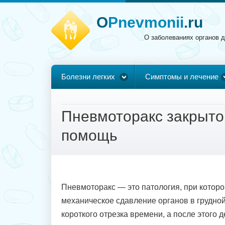
O
Pnevmonii
.ru
О заболеваниях органов 
Болезни легких
Симптомы и лечение
Пневмоторакс закрытог
помощь
Пневмоторакс — это патология, при котор
механическое сдавление органов в грудной 
короткого отрезка времени, а после этого 