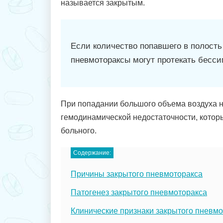
называется закрытым.
Если количество попавшего в полость
пневмотораксы могут протекать бесс
При попадании большого объема воздуха н
гемодинамической недостаточности, которы
больного.
Содержание:
Причины закрытого пневмоторакса
Патогенез закрытого пневмоторакса
Клинические признаки закрытого пневм