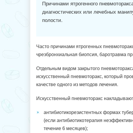
Причинами ятрогенного пневмоторакс
диагностических или лечебных манипу
полости.
Часто причинами ятрогенных пневмоторакс
чрезбронхиальная биопсия, баротравма пр
Отдельным видом закрытого пневмоторакса
искусственный пневмоторакс, который про
качестве одного из методов лечения.
Искусственный пневмоторакс накладывают
антибиотикорезистентных формах тубе
(если антибиотикотерапия неэффективн
течение 6 месяцев);