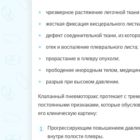
чрезмерное растяжение легочной ткани 
жесткая фиксация висцерального листк
дефект соединительной ткани, из котор
отек и воспаление плеврального листа;
прорастание в плевру опухоли;
прободение инородным телом, медицин
разрыв при высоком давлении.
Клапанный пневмоторакс протекает с трем
постоянными признаками, которые обусло
его клиническую картину:
Прогрессирующим повышением давле
внутри полости плевры.