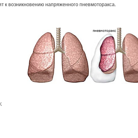
ят к возникновению напряженного пневмоторакса.
;