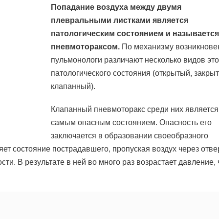
Попадание воздуха между двумя
плевральными листками является
патологическим состоянием и называется
пневмотораксом.
По механизму возникнове
пульмонологи различают несколько видов это
патологического состояния (открытый, закры
клапанный).
Клапанный пневмоторакс среди них является
самым опасным состоянием. Опасность его
заключается в образовании своеобразного
яет состояние пострадавшего, пропуская воздух через отве
сти. В результате в ней во много раз возрастает давление, 