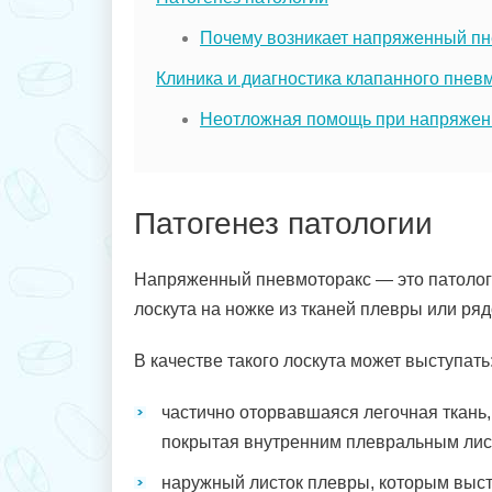
Почему возникает напряженный п
Клиника и диагностика клапанного пнев
Неотложная помощь при напряжен
Патогенез патологии
Напряженный пневмоторакс — это патолог
лоскута на ножке из тканей плевры или ря
В качестве такого лоскута может выступать
частично оторвавшаяся легочная ткань,
покрытая внутренним плевральным лис
наружный листок плевры, которым выс