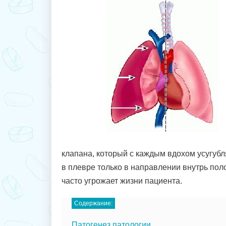
клапана, который с каждым вдохом усугубл
в плевре только в направлении внутрь поло
часто угрожает жизни пациента.
Содержание:
Патогенез патологии