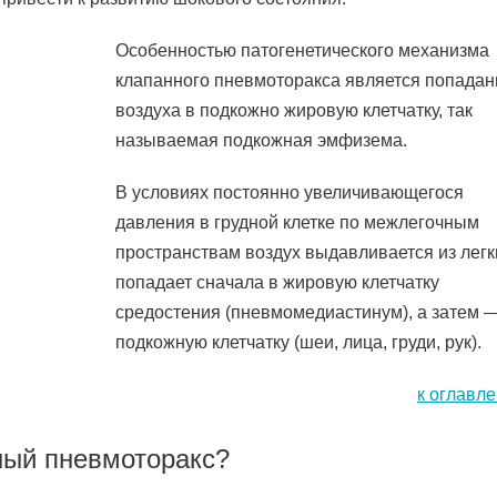
Особенностью патогенетического механизма
клапанного пневмоторакса является попадан
воздуха в подкожно жировую клетчатку, так
называемая подкожная эмфизема.
В условиях постоянно увеличивающегося
давления в грудной клетке по межлегочным
пространствам воздух выдавливается из легк
попадает сначала в жировую клетчатку
средостения (пневмомедиастинум), а затем 
подкожную клетчатку (шеи, лица, груди, рук).
к оглавл
ный пневмоторакс?