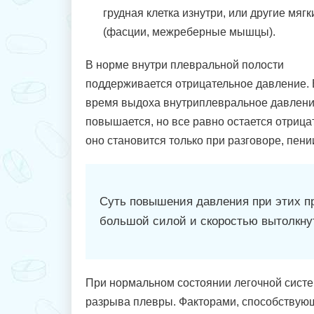
грудная клетка изнутри, или другие мягк
(фасции, межреберные мышцы).
В норме внутри плевральной полости
поддерживается отрицательное давление.
время выдоха внутриплевральное давлен
повышается, но все равно остается отрицат
оно становится только при разговоре, пении,
Суть повышения давления при этих п
большой силой и скоростью вытолкнут
При нормальном состоянии легочной сист
разрыва плевры. Факторами, способствующ