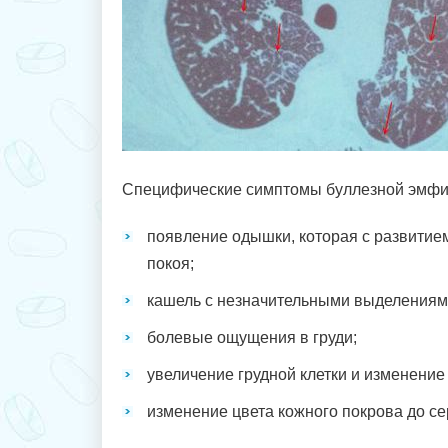
Специфические симптомы буллезной эмфи
появление одышки, которая с развитием
покоя;
кашель с незначительными выделениям
болевые ощущения в груди;
увеличение грудной клетки и изменение
изменение цвета кожного покрова до се