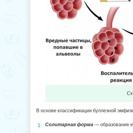
Сх
В основе классификации буллезной эмфизе
Солитарная форма
— образование е