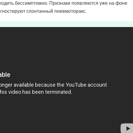
ходить бессимптомно. Признаки появляются уже на фоне
агностируют спонтанный пневмоторакс.