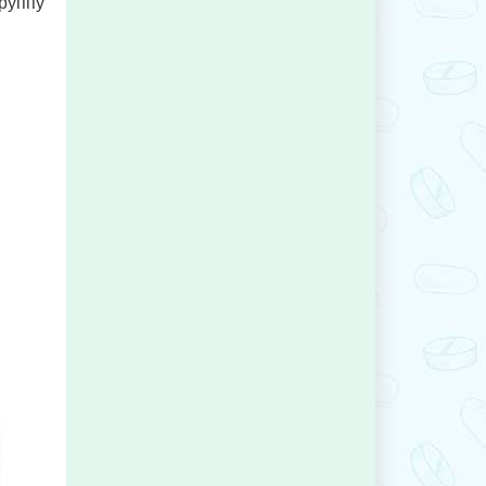
группу