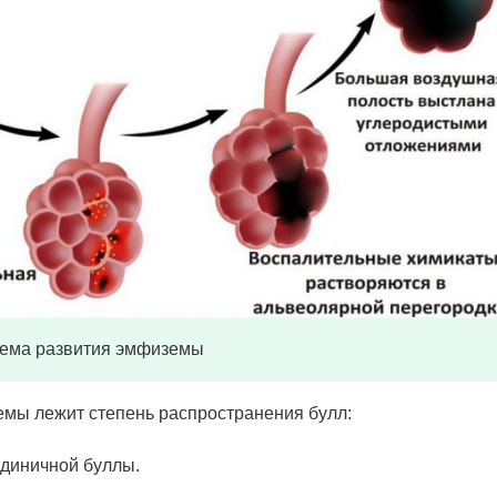
ема развития эмфиземы
мы лежит степень распространения булл:
диничной буллы.