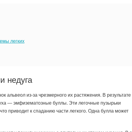
земы легких
и недуга
ок альвеол из-за чрезмерного их растяжения. В результате
духа — эмфизематозные буллы. Эти легочные пузырьки
что приводит к спаданию части легкого. Одна булла может