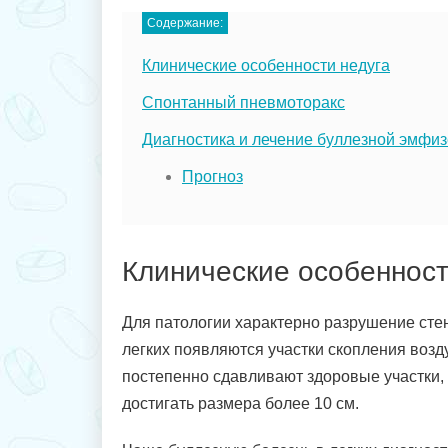
Содержание:
Клинические особенности недуга
Спонтанный пневмоторакс
Диагностика и лечение буллезной эмфи
Прогноз
Клинические особенност
Для патологии характерно разрушение стен
легких появляются участки скопления воз
постепенно сдавливают здоровые участки, 
достигать размера более 10 см.