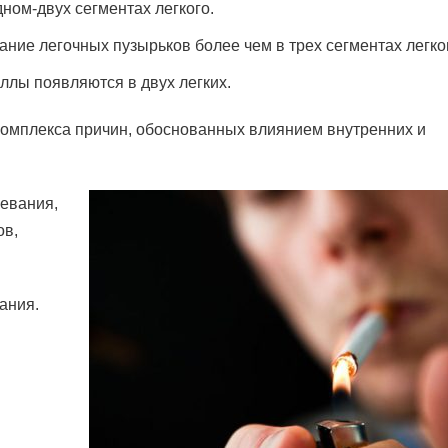
ном-двух сегментах легкого.
ние легочных пузырьков более чем в трех сегментах легко
лы появляются в двух легких.
 комплекса причин, обоснованных влиянием внутренних и
левания,
ов,
ания.