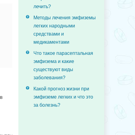
лечить?
Методы лечения эмфиземы
легких народными
средствами и
медикаментами
Что такое парасептальная
эмфизема и какие
существуют виды
заболевания?
Какой прогноз жизни при
эмфиземе легких и что это
 в
за болезнь?