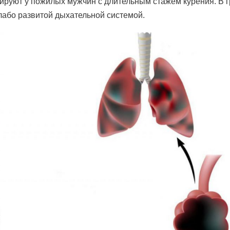
ируют у пожилых мужчин с длительным стажем курения. В 
лабо развитой дыхательной системой.