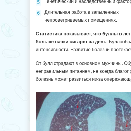
Генетический и наследственный фактор
Длительная работа в запыленных
непроветриваемых помещениях.
Статистика показывает, что буллы в л
больше пачки сигарет за день.
Буллообра
интенсивности. Развитие болезни протекае
От булл страдают в основном мужчины. Об
неправильным питанием, не всегда благоп
болезнь может развиться из-за опережающе