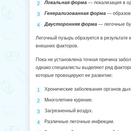
Локальная форма
— локализация в од
Генерализованная форма
— образова
Двусторонняя форма
— легочные бул
Легочный пузырь образуется в результате
внешних факторов.
Пока не установлена точная причина забо
однако специалисты выделяют ряд фактор
которые провоцируют ее развитие:
Хронические заболевания органов дых
Многолетнее курение.
Загрязненный воздух.
Различные легочные инфекции.