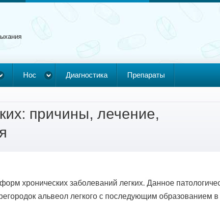
дыхания
Нос
Диагностика
Препараты
ких: причины, лечение,
я
 форм хронических заболеваний легких. Данное патологиче
ерегородок альвеол легкого с последующим образованием в