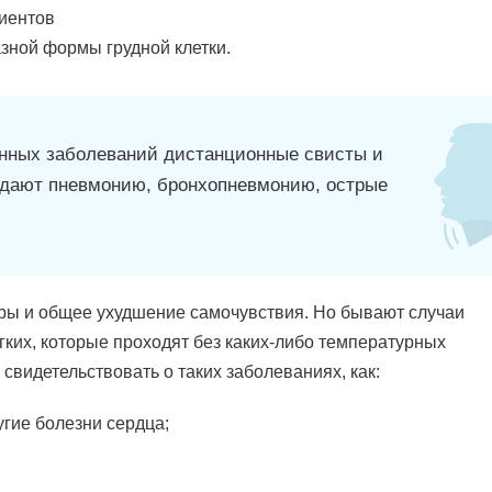
циентов
ной формы грудной клетки.
енных заболеваний дистанционные свисты и
ждают пневмонию, бронхопневмонию, острые
ы и общее ухудшение самочувствия. Но бывают случаи
ких, которые проходят без каких-либо температурных
 свидетельствовать о таких заболеваниях, как:
угие болезни сердца;