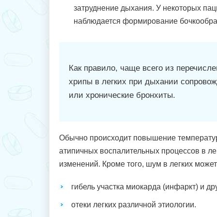
затруднение дыхания. У некоторых па
наблюдается формирование бочкообраз
Как правило, чаще всего из перечисл
хрипы в легких при дыхании сопрово
или хронические бронхиты.
Обычно происходит повышение температур
атипичных воспалительных процессов в лег
изменений. Кроме того, шум в легких может
гибель участка миокарда (инфаркт) и др
отеки легких различной этиологии.