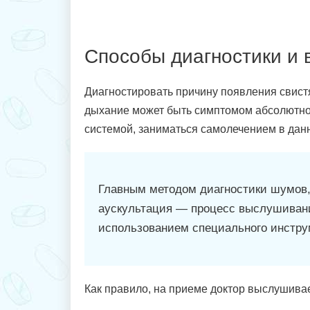
Способы диагностики и 
Диагностировать причину появления свист
дыхание может быть симптомом абсолютно 
системой, заниматься самолечением в дан
Главным методом диагностики шумов,
аускультация — процесс выслушивани
использованием специального инстру
Как правило, на приеме доктор выслушива