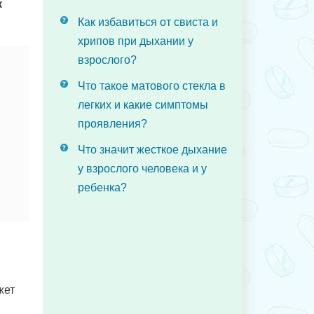
к
Как избавиться от свиста и
хрипов при дыхании у
взрослого?
Что такое матового стекла в
легких и какие симптомы
проявления?
Что значит жесткое дыхание
у взрослого человека и у
ребенка?
жет