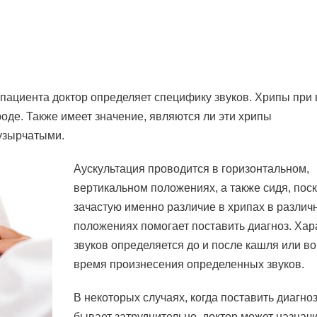
ациента доктор определяет специфику звуков. Хрипы при 
оде. Также имеет значение, являются ли эти хрипы
узырчатыми.
Аускультация проводится в горизонтальном,
вертикальном положениях, а также сидя, пос
зачастую именно различие в хрипах в различ
положениях помогает поставить диагноз. Хар
звуков определяется до и после кашля или во
время произнесения определенных звуков.
В некоторых случаях, когда поставить диагно
бывает затруднительно, доктор может назнач