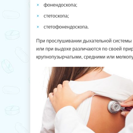
фонендоскопа;
стетоскопа;
стетофонендоскопа.
При прослушивании дыхательной системы п
или при выдохе различаются по своей прир
крупнопузырчатыми, средними или мелкоп