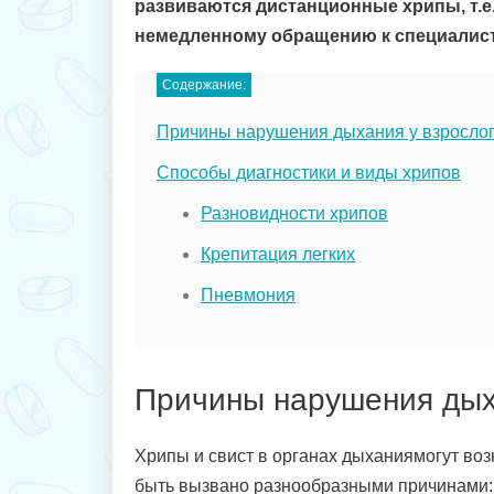
развиваются дистанционные хрипы, т.е.
немедленному обращению к специалист
Содержание:
Причины нарушения дыхания у взрослог
Способы диагностики и виды хрипов
Разновидности хрипов
Крепитация легких
Пневмония
Причины нарушения дых
Хрипы и свист в органах дыханиямогут воз
быть вызвано разнообразными причинами: