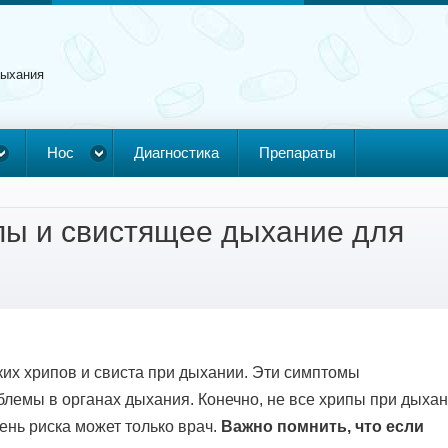
дыхания
Нос
Диагностика
Препараты
пы и свистящее дыхание для
ких хрипов и свиста при дыхании. Эти симптомы
блемы в органах дыхания. Конечно, не все хрипы при дыха
ень риска может только врач.
Важно помнить, что если