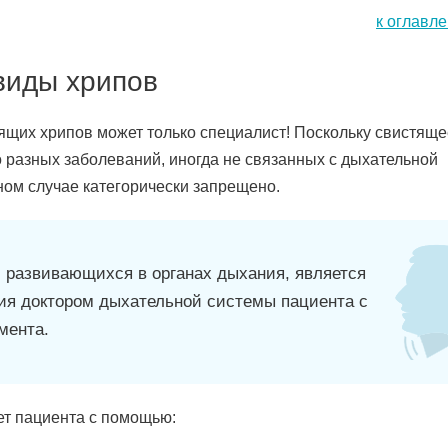
к оглавл
виды хрипов
ящих хрипов может только специалист! Поскольку свистяще
разных заболеваний, иногда не связанных с дыхательной
ном случае категорически запрещено.
 развивающихся в органах дыхания, является
я доктором дыхательной системы пациента с
мента.
ет пациента с помощью: