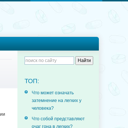
ТОП:
Что может означать
затемнение на легких у
человека?
нии
Что собой представляют
очаг гона в легких?