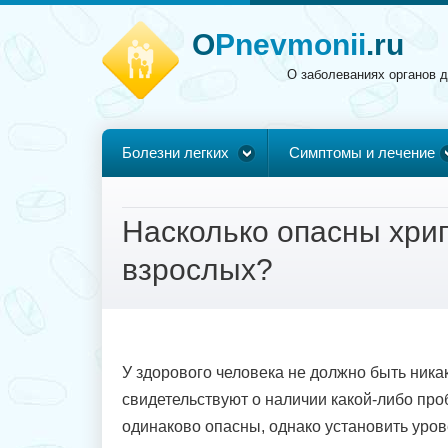
O
Pnevmonii
.ru
О заболеваниях органов 
Болезни легких
Симптомы и лечение
Насколько опасны хри
взрослых?
У здорового человека не должно быть ника
свидетельствуют о наличии какой-либо про
одинаково опасны, однако установить уров