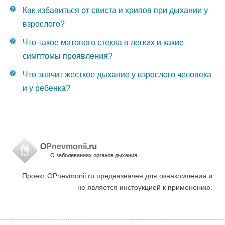
Как избавиться от свиста и хрипов при дыхании у
взрослого?
Что такое матового стекла в легких и какие
симптомы проявления?
Что значит жесткое дыхание у взрослого человека
и у ребенка?
O
Pnevmonii
.ru
О заболеваниях органов дыхания
Проект OPnevmonii.ru предназначен для ознакомления и
не является инструкцией к применению.