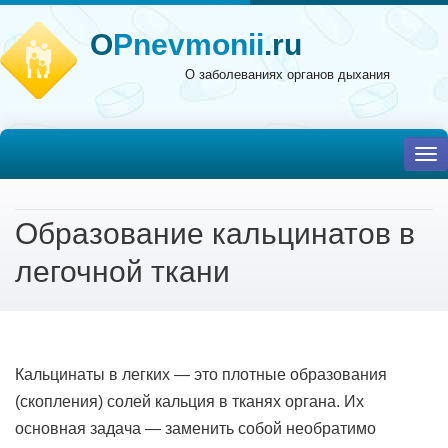
O
Pnevmonii
.ru
О заболеваниях органов дыхания
To
nav
Образование кальцинатов в
легочной ткани
Кальцинаты в легких — это плотные образования
(скопления) солей кальция в тканях органа. Их
основная задача — заменить собой необратимо