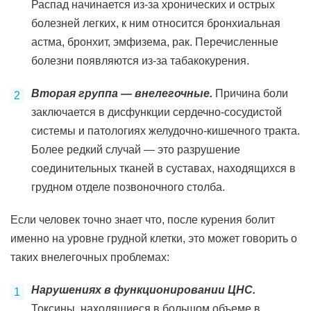
Распад начинается из-за хронических и острых
болезней легких, к ним относится бронхиальная
астма, бронхит, эмфизема, рак. Перечисленные
болезни появляются из-за табакокурения.
Вторая группа — внелегочные.
Причина боли
заключается в дисфункции сердечно-сосудистой
системы и патологиях желудочно-кишечного тракта.
Более редкий случай — это разрушение
соединительных тканей в суставах, находящихся в
грудном отделе позвоночного столба.
Если человек точно знает что, после курения болит
именно на уровне грудной клетки, это может говорить о
таких внелегочных проблемах:
Нарушениях в функционировании ЦНС.
Токсины, находящиеся в большом объеме в