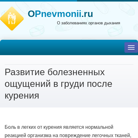
O
Pnevmonii
.ru
О заболеваниях органов дыхания
To
nav
Развитие болезненных
ощущений в груди после
курения
Боль в легких от курения является нормальной
реакцией организма на повреждение легочных тканей,