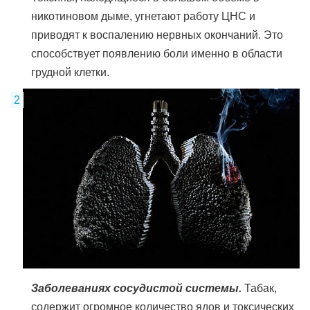
никотиновом дыме, угнетают работу ЦНС и
приводят к воспалению нервных окончаний. Это
способствует появлению боли именно в области
грудной клетки.
Заболеваниях сосудистой системы.
Табак,
содержит огромное количество ядов и токсических