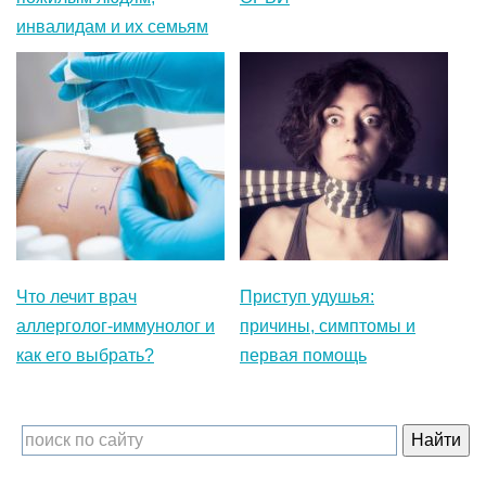
инвалидам и их семьям
Что лечит врач
Приступ удушья:
аллерголог-иммунолог и
причины, симптомы и
как его выбрать?
первая помощь