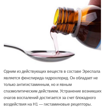
Одним из действующих веществ в составе Эреспала
является фенспирида гидрохлорид. Он обладает не
только антигистаминным, но и явным
спазмолитическим действием. Устранение возникших
очагов воспалений достигается за счет блокадного
воздействия на Н1 — гистаминовые рецепторы.