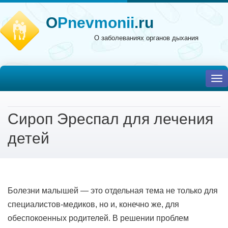
O
Pnevmonii
.ru
О заболеваниях органов дыхания
To
nav
Сироп Эреспал для лечения
детей
Болезни малышей — это отдельная тема не только для
специалистов-медиков, но и, конечно же, для
обеспокоенных родителей. В решении проблем