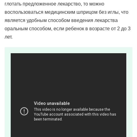
глотать предложенное лекарство, то можно
воспользоваться медицинским шприцом без иглы, что
является удобным способом введения лекарства
оральным способом, если ребенок в возрасте от 2 до 3
лет.