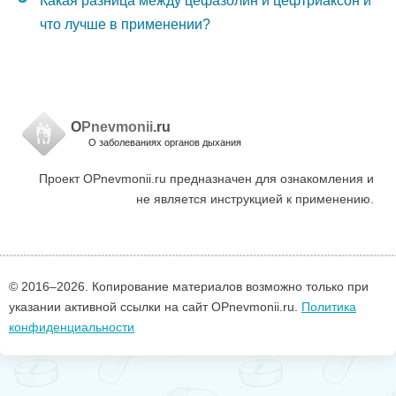
Какая разница между цефазолин и цефтриаксон и
что лучше в применении?
O
Pnevmonii
.ru
О заболеваниях органов дыхания
Проект OPnevmonii.ru предназначен для ознакомления и
не является инструкцией к применению.
© 2016–
2026. Копирование материалов возможно только при
указании активной ссылки на сайт OPnevmonii.ru.
Политика
конфиденциальности