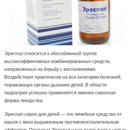
Эреспал относится к обособленной группе
высокоэффективных комбинированных средств,
направленных на борьбу с воспалениями.
Воздействует практически на все категории болезней,
поражающих органы дыхания детей. В области
педиатрии успешно применяется именно сиропная
форма лекарства.
Эреспал сироп для детей — это лечебное средство от
кашля с явно выраженным противовоспалительным
эффектом. Препарат Эреспал чаще всего дают с целью