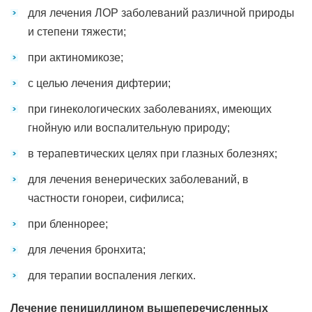
для лечения ЛОР заболеваний различной природы
и степени тяжести;
при актиномикозе;
с целью лечения дифтерии;
при гинекологических заболеваниях, имеющих
гнойную или воспалительную природу;
в терапевтических целях при глазных болезнях;
для лечения венерических заболеваний, в
частности гонореи, сифилиса;
при бленнорее;
для лечения бронхита;
для терапии воспаления легких.
Лечение пенициллином вышеперечисленных