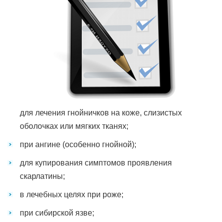
для лечения гнойничков на коже, слизистых
оболочках или мягких тканях;
при ангине (особенно гнойной);
для купирования симптомов проявления
скарлатины;
в лечебных целях при роже;
при сибирской язве;