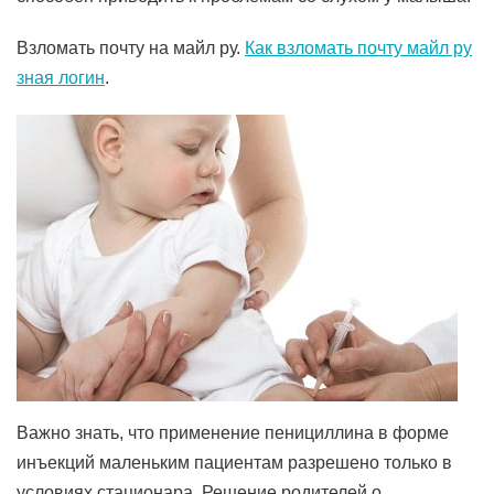
Взломать почту на майл ру.
Как взломать почту майл ру
зная логин
.
Важно знать, что применение пенициллина в форме
инъекций маленьким пациентам разрешено только в
условиях стационара. Решение родителей о