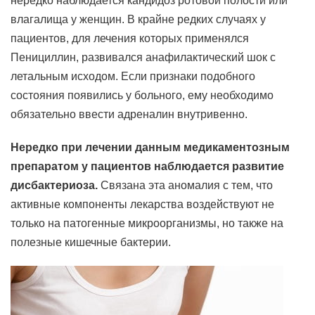
нередко наблюдается кандидоз ротовой полости или
влагалища у женщин. В крайне редких случаях у
пациентов, для лечения которых применялся
Пенициллин, развивался анафилактический шок с
летальным исходом. Если признаки подобного
состояния появились у больного, ему необходимо
обязательно ввести адреналин внутривенно.
Нередко при лечении данным медикаментозным
препаратом у пациентов наблюдается развитие
дисбактериоза.
Связана эта аномалия с тем, что
активные компоненты лекарства воздействуют не
только на патогенные микроорганизмы, но также на
полезные кишечные бактерии.