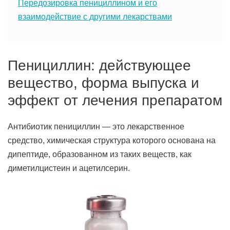
Передозировка пенициллином и его
взаимодействие с другими лекарствами
Пенициллин: действующее
вещество, форма выпуска и
эффект от лечения препаратом
Антибиотик пенициллин — это лекарственное
средство, химическая структура которого основана на
дипептиде, образованном из таких веществ, как
диметилцистеин и ацетилсерин.