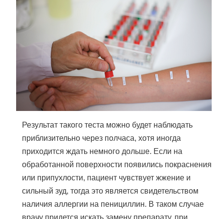
Результат такого теста можно будет наблюдать
приблизительно через полчаса, хотя иногда
приходится ждать немного дольше. Если на
обработанной поверхности появились покраснения
или припухлости, пациент чувствует жжение и
сильный зуд, тогда это является свидетельством
наличия аллергии на пенициллин. В таком случае
врачу придется искать замену препарату, при