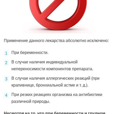
Применение данного лекарства абсолютно исключено:
При беременности.
В случае наличия индивидуальной
непереносимости компонентов препарата.
В случае наличия аллергических реакций (при
крапивнице, бронхиальной астме и т. д.).
При резких реакциях организма на антибиотики
различной природы.
Несмотря на то, что при беременности и грудном