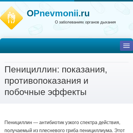
O
Pnevmonii
.ru
О заболеваниях органов дыхания
To
nav
Пенициллин: показания,
противопоказания и
побочные эффекты
Пенициллин — антибиотик узкого спектра действия,
получаемый из плесневого гриба пенициллиума. Этот