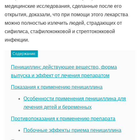
медицинские исследования, сделанные после его
открытия, доказали, что при помощи этого лекарства
можно полностью излечить людей, страдающих от
сифилиса, стафилококковой и стрептококковой
инфекции.
Содержание:
Пенициллин: действующее вещество, форма
выпуска и эффект от лечения препаратом
Показания к применению пенициллина
Особенности применения пенициллина для
лечения детей и беременных
Противопоказания к применению препарата
Побочные эффекты приема пенициллина