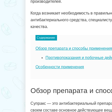
производителей.
Когда возникает необходимость в правиль
антибактериального средства, специалисту
качества.
Содержание:
Обзор препарата и способы применения
Противопоказания и побочные дей
Особенности применения
Обзор препарата и спос
Супракс — это антибактериальный препар
своем составе основное действующее вещ