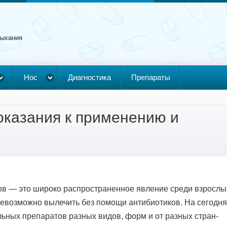
дыхания
Нос
Диагностика
Препараты
оказания к применению и
в — это широко распространенное явление среди взрослы
 невозможно вылечить без помощи антибиотиков. На сегодн
ьных препаратов разных видов, форм и от разных стран-