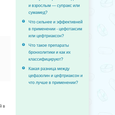
и взрослым — супракс или
сумамед?
Что сильнее и эффективней
в применении - цефотаксим
или цефтриаксон?
Что такое препараты
бронхолитики и как их
классифицируют?
Какая разница между
цефазолин и цефтриаксон и
что лучше в применении?
й в