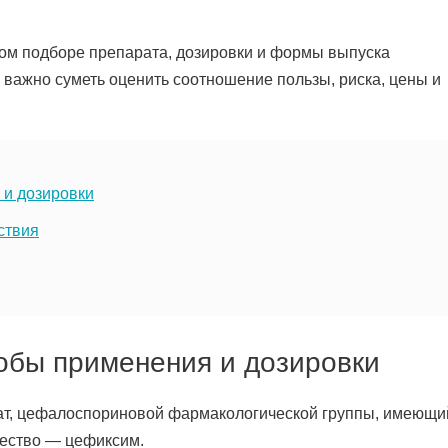
ном подборе препарата, дозировки и формы выпуска
 важно суметь оценить соотношение пользы, риска, цены и
 и дозировки
ствия
обы применения и дозировки
ат, цефалоспориновой фармакологической группы, имеющи
ество — цефиксим.