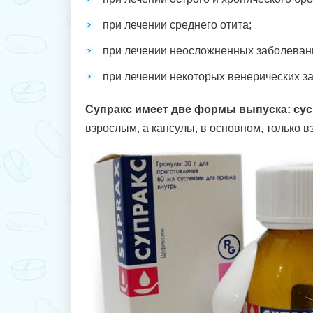
при лечении среднего отита;
при лечении неосложненных заболеван
при лечении некоторых венерических з
Супракс имеет две формы выпуска: сус
взрослым, а капсулы, в основном, только 