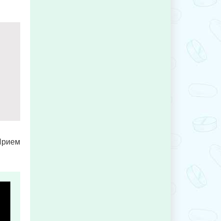
 Прием