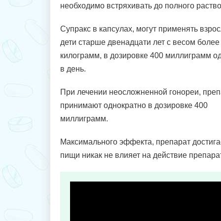
необходимо встряхивать до полного раств
Супракс в капсулах, могут применять взро
дети старше двенадцати лет с весом более
килограмм, в дозировке 400 миллиграмм о
в день.
При лечении неосложненной гонореи, преп
принимают однократно в дозировке 400
миллиграмм.
Максимального эффекта, препарат достигает
пищи никак не влияет на действие препара