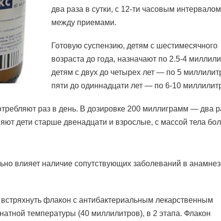
два раза в сутки, с 12-ти часовым интервалом
между приемами.
Готовую суспензию, детям с шестимесячного
возраста до года, назначают по 2.5-4 миллили
детям с двух до четырех лет — по 5 миллилитр
пяти до одиннадцати лет — по 6-10 миллилит
требляют раз в день. В дозировке 200 миллиграмм — два р
яют дети старше двенадцати и взрослые, с массой тела бол
льно влияет наличие сопутствующих заболеваний в анамнез
 встряхнуть флакон с антибактериальным лекарственным
натной температуры (40 миллилитров), в 2 этапа. Флакон