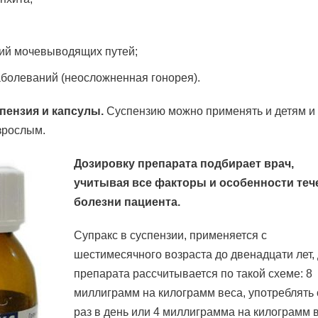
ий мочевыводящих путей;
аболеваний (неосложненная гонорея).
пензия и капсулы.
Суспензию можно применять и детям и
взрослым.
Дозировку препарата подбирает врач,
учитывая все факторы и особенности теч
болезни пациента.
Супракс в суспензии, применяется с
шестимесячного возраста до двенадцати лет,
препарата рассчитывается по такой схеме: 8
миллиграмм на килограмм веса, употреблять
раз в день или 4 миллиграмма на килограмм в