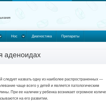
дыхания
Нос
Диагностика
Препараты
я аденоидах
й следует назвать одну из наиболее распространенных —
левание чаще всего у детей и является патологическим
лины. При ее наличии у ребенка возникает огромное колич
зываются на его развитии.