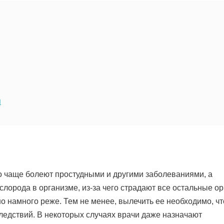
я
о чаще болеют простудными и другими заболеваниями, а
слорода в организме, из-за чего страдают все остальные ор
но намного реже. Тем не менее, вылечить ее необходимо, ч
едствий. В некоторых случаях врачи даже назначают