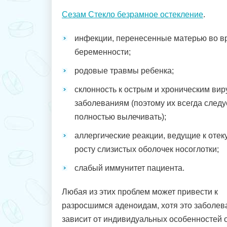
Сезам Стекло безрамное остекление
.
инфекции, перенесенные матерью во в
беременности;
родовые травмы ребенка;
склонность к острым и хроническим ви
заболеваниям (поэтому их всегда следу
полностью вылечивать);
аллергические реакции, ведущие к отек
росту слизистых оболочек носоглотки;
слабый иммунитет пациента.
Любая из этих проблем может привести к
разросшимся аденоидам, хотя это заболева
зависит от индивидуальных особенностей 