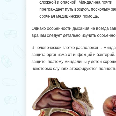
сложной и опасной. Миндалина почти
преграждает путь воздуху, поскольку з
срочная медицинская помощь.
Однако особенности дыхания не всегда зав
врачам следует детально изучить особенно
В человеческой глотке расположены минд
защита организма от инфекций и бактерий.
защите, поэтому миндалины у детей хорош
некоторых случаях атрофируются полност