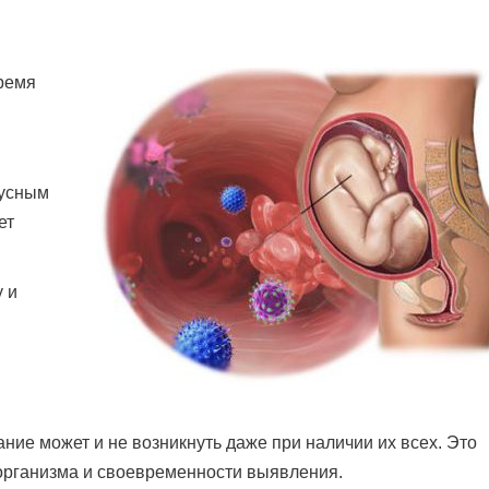
ремя
русным
ет
у и
ние может и не возникнуть даже при наличии их всех. Это
организма и своевременности выявления.