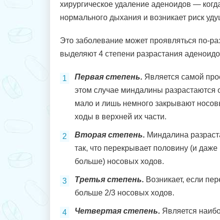
хирургическое удаление аденоидов — когд
нормального дыхания и возникает риск уду
Это заболевание может проявляться по-разн
выделяют 4 степени разрастания аденоидо
Первая степень.
Является самой про
этом случае миндалины разрастаются 
мало и лишь немного закрывают носо
ходы в верхней их части.
Вторая степень.
Миндалина разраст
так, что перекрывает половину (и даже
больше) носовых ходов.
Третья степень.
Возникает, если пе
больше 2/3 носовых ходов.
Четвертая степень.
Является наиб