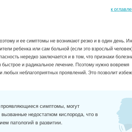
к оглавл
оэтому и ее симптомы не возникают резко и в один день. И
тели ребенка или сам больной (если это взрослый человек
асность нередко заключается и в том, что признаки болезн
я быстрое и радикальное лечение. Поэтому нужно вовремя
и любых неблагоприятных проявлений. Это позволит избеж
ь проявляющиеся симптомы, могут
 вызванные недостатком кислорода, что в
ием патологий в развитии.