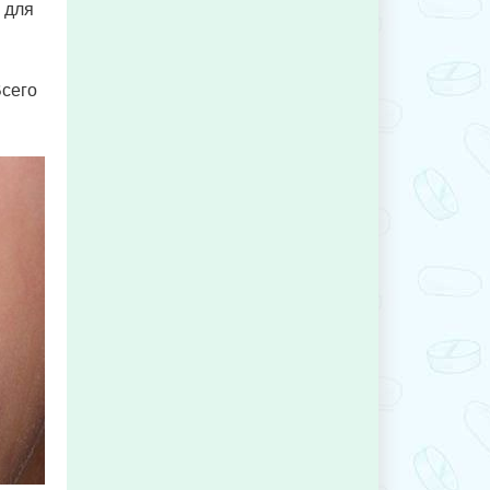
 для
Всего