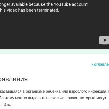
к оглавл
оявления
казавшаяся в организме ребенка или взрослого инфекция.
Поэтому можно выделить несколько причин, которые могут
. Это: