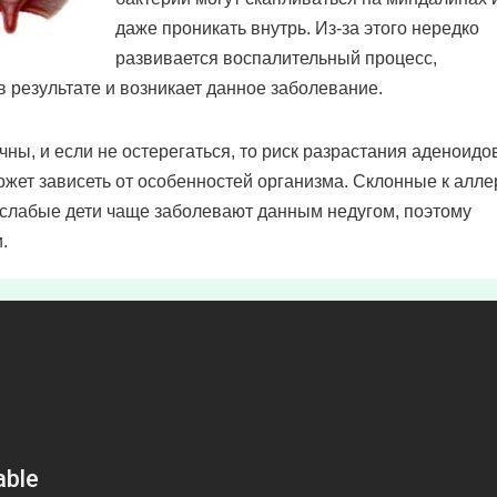
даже проникать внутрь. Из-за этого нередко
развивается воспалительный процесс,
в результате и возникает данное заболевание.
ны, и если не остерегаться, то риск разрастания аденоидо
ожет зависеть от особенностей организма. Склонные к алл
 слабые дети чаще заболевают данным недугом, поэтому
.