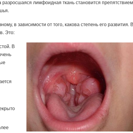
а разросшаяся лимфоидная ткань становится препятствием
шья.
ому, в зависимости от того, какова степень его развития. 
в. Это:
стой. В
очень
вые
ается
рекрыто
олее