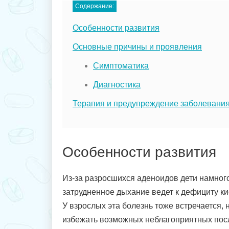
Содержание:
Особенности развития
Основные причины и проявления
Симптоматика
Диагностика
Терапия и предупреждение заболевани
Особенности развития
Из-за разросшихся аденоидов дети намног
затрудненное дыхание ведет к дефициту ки
У взрослых эта болезнь тоже встречается, 
избежать возможных неблагоприятных посл