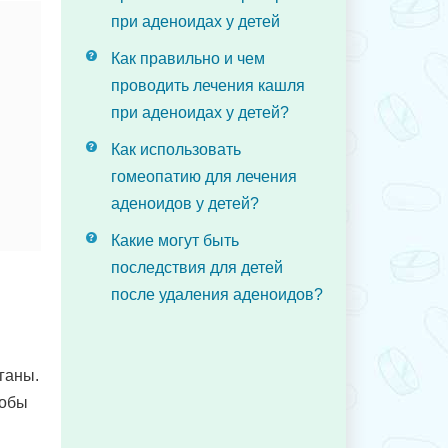
при аденоидах у детей
Как правильно и чем
проводить лечения кашля
при аденоидах у детей?
Как использовать
гомеопатию для лечения
аденоидов у детей?
Какие могут быть
последствия для детей
после удаления аденоидов?
ганы.
тобы