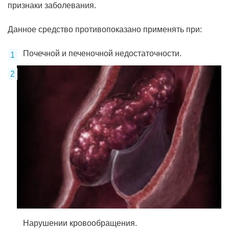
признаки заболевания.
Данное средство противопоказано применять при:
Почечной и печеночной недостаточности.
Нарушении кровообращения.