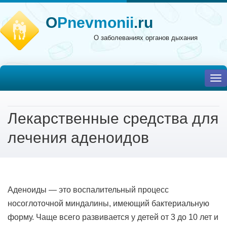
O
Pnevmonii
.ru
О заболеваниях органов дыхания
To
nav
Лекарственные средства для
лечения аденоидов
Аденоиды — это воспалительный процесс
носоглоточной миндалины, имеющий бактериальную
форму. Чаще всего развивается у детей от 3 до 10 лет и