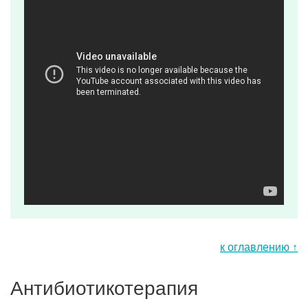
к оглавлению ↑
Антибиотикотерапия