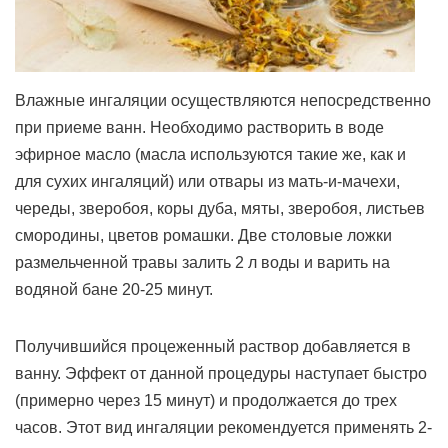
Влажные ингаляции осуществляются непосредственно
при приеме ванн. Необходимо растворить в воде
эфирное масло (масла используются такие же, как и
для сухих ингаляций) или отвары из мать-и-мачехи,
череды, зверобоя, коры дуба, мяты, зверобоя, листьев
смородины, цветов ромашки. Две столовые ложки
размельченной травы залить 2 л воды и варить на
водяной бане 20-25 минут.
Получившийся процеженный раствор добавляется в
ванну. Эффект от данной процедуры наступает быстро
(примерно через 15 минут) и продолжается до трех
часов. Этот вид ингаляции рекомендуется применять 2-