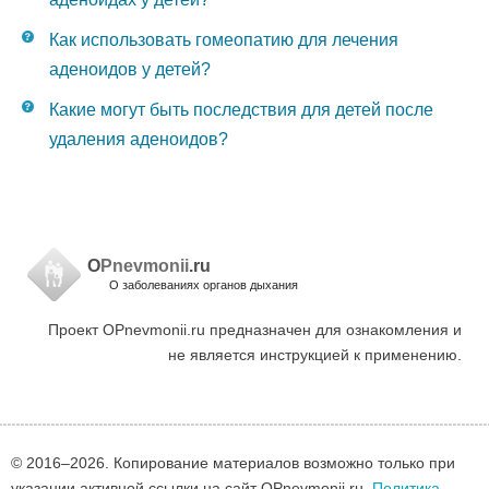
Как использовать гомеопатию для лечения
аденоидов у детей?
Какие могут быть последствия для детей после
удаления аденоидов?
O
Pnevmonii
.ru
О заболеваниях органов дыхания
Проект OPnevmonii.ru предназначен для ознакомления и
не является инструкцией к применению.
© 2016–
2026. Копирование материалов возможно только при
указании активной ссылки на сайт OPnevmonii.ru.
Политика