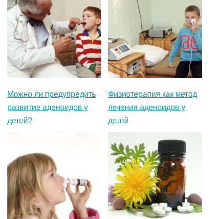
Можно ли предупредить
Физиотерапия как метод
развитие аденоидов у
лечения аденоидов у
детей?
детей