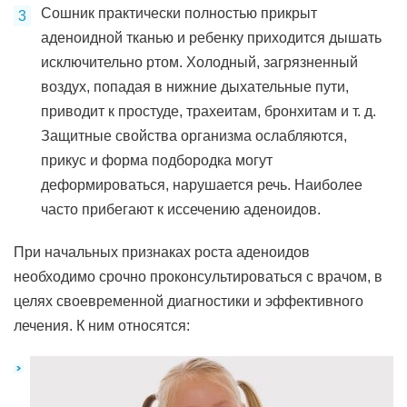
Сошник практически полностью прикрыт
аденоидной тканью и ребенку приходится дышать
исключительно ртом. Холодный, загрязненный
воздух, попадая в нижние дыхательные пути,
приводит к простуде, трахеитам, бронхитам и т. д.
Защитные свойства организма ослабляются,
прикус и форма подбородка могут
деформироваться, нарушается речь. Наиболее
часто прибегают к иссечению аденоидов.
При начальных признаках роста аденоидов
необходимо срочно проконсультироваться с врачом, в
целях своевременной диагностики и эффективного
лечения. К ним относятся: