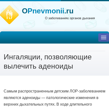
O
Pnevmonii
.ru
О заболеваниях органов дыхания
To
nav
Ингаляции, позволяющие
вылечить аденоиды
Самым распространенным детским ЛОР-заболеванием
являются аденоиды — патологические изменения в
верхних дыхательных путях. В ходе длительного