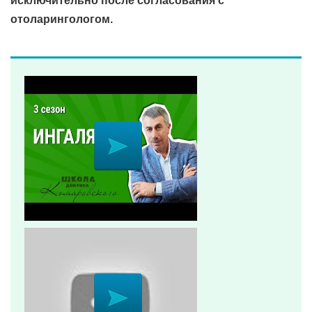
исключительно после согласования с
отоларингологом.