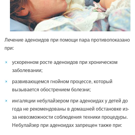
Лечение аденоидов при помощи пара противопоказано
при:
ускоренном росте аденоидов при хроническом
заболевании;
развивающемся гнойном процессе, который
вызывается обострением болезни;
ингаляции небулайзером при аденоидах у детей до
года не рекомендованы в домашней обстановке из-
за невозможности соблюдения техники процедуры.
Небулайзер при аденоидах запрещен также при: