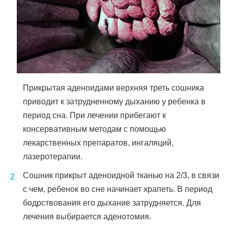
Прикрытая аденоидами верхняя треть сошника
приводит к затрудненному дыханию у ребенка в
период сна. При лечении прибегают к
консервативным методам с помощью
лекарственных препаратов, ингаляций,
лазеротерапии.
Сошник прикрыт аденоидной тканью на 2/3, в связи
с чем, ребенок во сне начинает храпеть. В период
бодрствования его дыхание затрудняется. Для
лечения выбирается аденотомия.