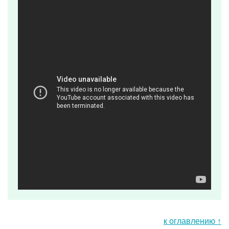
к оглавлению ↑