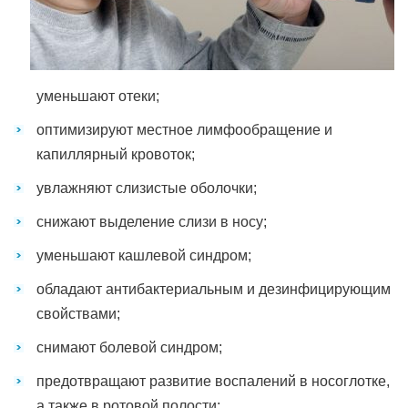
уменьшают отеки;
оптимизируют местное лимфообращение и
капиллярный кровоток;
увлажняют слизистые оболочки;
снижают выделение слизи в носу;
уменьшают кашлевой синдром;
обладают антибактериальным и дезинфицирующим
свойствами;
снимают болевой синдром;
предотвращают развитие воспалений в носоглотке,
а также в ротовой полости;