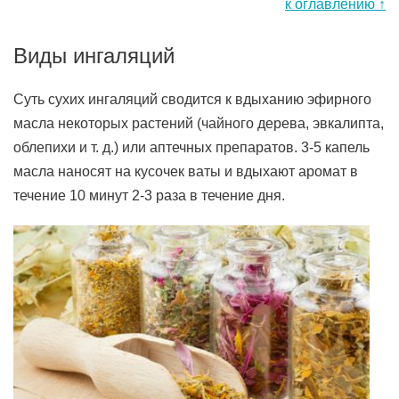
к оглавлению ↑
Виды ингаляций
Суть сухих ингаляций сводится к вдыханию эфирного
масла некоторых растений (чайного дерева, эвкалипта,
облепихи и т. д.) или аптечных препаратов. 3-5 капель
масла наносят на кусочек ваты и вдыхают аромат в
течение 10 минут 2-3 раза в течение дня.