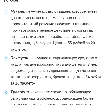
включает:
Мукалтин
— лекарство от кашля, которое имеет
два огромных плюса: самая низкая цена и
положительный результат лечения. Оказывает
противовоспалительное действие, помогает при
лечении таким сложных заболеваний как астма,
пневмония, туберкулез. Цена — 55 рублей за 20
таблеток.
Пектусин
— лучшее отхаркивающее средство от
кашля, как для взрослых, так и для детей от 7 лет,
содержащее эвкалипт, применяется для лечения
тонзиллита, фарингита, бронхита. Цена — 34 рубля
за 10 таблеток.
Трависил
— хорошее средство, обладающее
отхаркивающим эффектом, содержащее более
десятка растительных компонентов, несколько