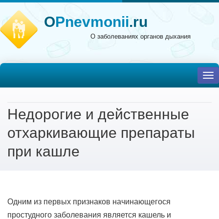
O
Pnevmonii
.ru
О заболеваниях органов дыхания
To
nav
Недорогие и действенные
отхаркивающие препараты
при кашле
Одним из первых признаков начинающегося
простудного заболевания является кашель и