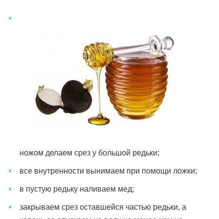
ножом делаем срез у большой редьки;
все внутренности вынимаем при помощи ложки;
в пустую редьку наливаем мед;
закрываем срез оставшейся частью редьки, а