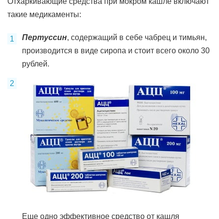
Отхаркивающие средства при мокром кашле включают
такие медикаменты:
Пертуссин
, содержащий в себе чабрец и тимьян,
производится в виде сиропа и стоит всего около 30
рублей.
Еще одно эффективное средство от кашля