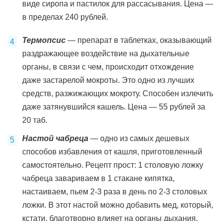
виде сиропа и пастилок для рассасывания. Цена —
в пределах 240 рублей.
Термопсис
— препарат в таблетках, оказывающий
раздражающее воздействие на дыхательные
органы, в связи с чем, происходит отхождение
даже застарелой мокроты. Это одно из лучших
средств, разжижающих мокроту. Способен излечить
даже затянувшийся кашель. Цена — 55 рублей за
20 таб.
Настой чабреца
— одно из самых дешевых
способов избавления от кашля, приготовленный
самостоятельно. Рецепт прост: 1 столовую ложку
чабреца завариваем в 1 стакане кипятка,
настаиваем, пьем 2-3 раза в день по 2-3 столовых
ложки. В этот настой можно добавить мед, который,
кстати, благотворно влияет на органы дыхания.