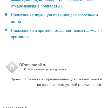
отхаркивающие препараты?
Применение леденцов от кашля для взрослых и
детей
Применение и противопоказания травы пармелия
при кашле
O
Pnevmonii
.ru
О заболеваниях органов дыхания
Проект OPnevmonii.ru предназначен для ознакомления и
не является инструкцией к применению.