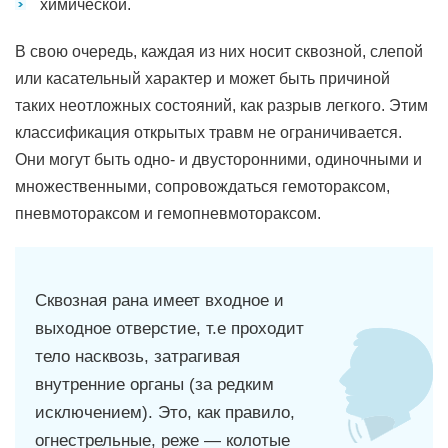
химической.
В свою очередь, каждая из них носит сквозной, слепой
или касательный характер и может быть причиной
таких неотложных состояний, как разрыв легкого. Этим
классификация открытых травм не ограничивается.
Они могут быть одно- и двусторонними, одиночными и
множественными, сопровождаться гемотораксом,
пневмотораксом и гемопневмотораксом.
Сквозная рана имеет входное и
выходное отверстие, т.е проходит
тело насквозь, затрагивая
внутренние органы (за редким
исключением). Это, как правило,
огнестрельные, реже — колотые