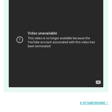
к оглавлению ↑