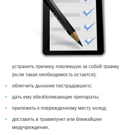
устранить причину, повлекшую за собой травму
(если такая необходимость остается);
облегчить дыхание пострадавшего;
дать ему обезболивающие препараты;
приложить к поврежденному месту холод;
доставить в травмпункт или ближайшее
медучреждение.