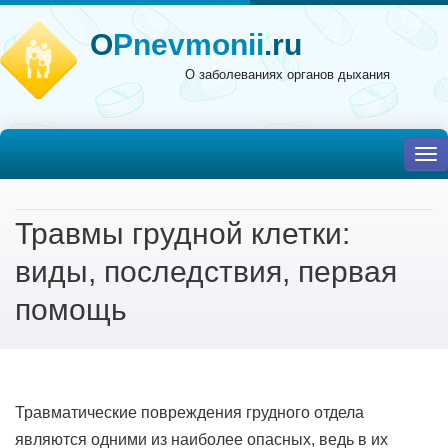
O
Pnevmonii
.ru
О заболеваниях органов дыхания
To
nav
Травмы грудной клетки:
виды, последствия, первая
помощь
Травматические повреждения грудного отдела
являются одними из наиболее опасных, ведь в их