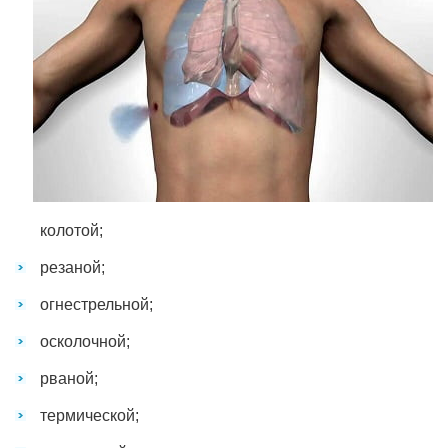
колотой;
резаной;
огнестрельной;
осколочной;
рваной;
термической;