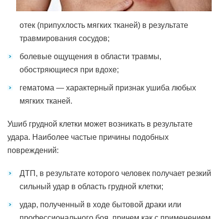
отек (припухлость мягких тканей) в результате
травмирования сосудов;
болевые ощущения в области травмы,
обостряющиеся при вдохе;
гематома — характерный признак ушиба любых
мягких тканей.
Ушиб грудной клетки может возникать в результате
удара. Наиболее частые причины подобных
повреждений:
ДТП, в результате которого человек получает резкий
сильный удар в область грудной клетки;
удар, полученный в ходе бытовой драки или
профессионального боя, причем как с применением