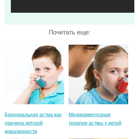
Бронхиальная астма как
Медикаментозная
причина детской
терапия астмы у детей
инвалидности