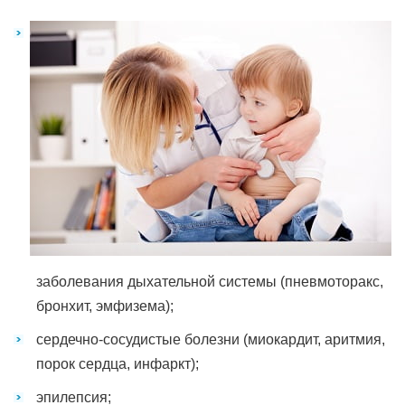
заболевания дыхательной системы (пневмоторакс,
бронхит, эмфизема);
сердечно-сосудистые болезни (миокардит, аритмия,
порок сердца, инфаркт);
эпилепсия;