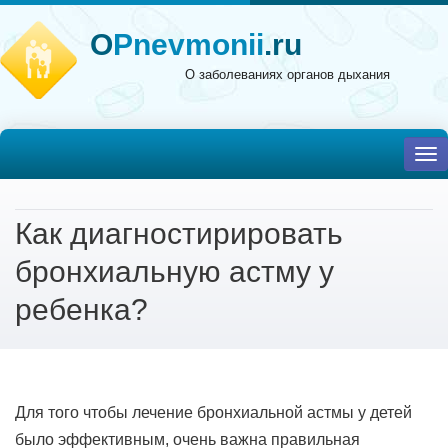
O
Pnevmonii
.ru
О заболеваниях органов дыхания
To
nav
Как диагностирировать
бронхиальную астму у
ребенка?
Для того чтобы лечение бронхиальной астмы у детей
было эффективным, очень важна правильная