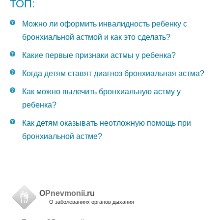
ТОП:
Можно ли оформить инвалидность ребенку с
бронхиальной астмой и как это сделать?
Какие первые признаки астмы у ребенка?
Когда детям ставят диагноз бронхиальная астма?
Как можно вылечить бронхиальную астму у
ребенка?
Как детям оказывать неотложную помощь при
бронхиальной астме?
O
Pnevmonii
.ru
О заболеваниях органов дыхания