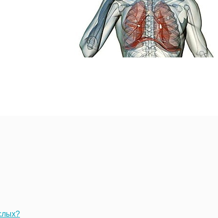
ослых?