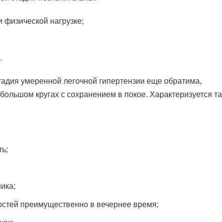
 физической нагрузке;
.
тадия умеренной легочной гипертензии еще обратима,
 большом кругах с сохранением в покое. Характеризуется т
ь;
ика;
остей преимущественно в вечернее время;