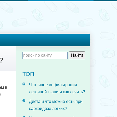
?
ТОП:
Что такое инфильтрация
ем в
легочной ткани и как лечить?
и
Диета и что можно есть при
саркоидозе легких?