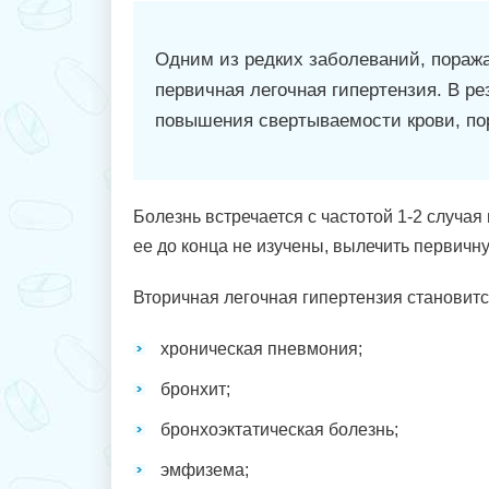
Одним из редких заболеваний, поража
первичная легочная гипертензия. В ре
повышения свертываемости крови, пор
Болезнь встречается с частотой 1-2 случая
ее до конца не изучены, вылечить первич
Вторичная легочная гипертензия становит
хроническая пневмония;
бронхит;
бронхоэктатическая болезнь;
эмфизема;