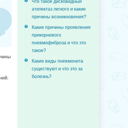
Что такое дисковидный
ателектаз легкого и какие
причины возникновения?
Какие причины проявления
прикорневого
пневмофиброза и что это
такое?
ичины
Какие виды пневмонита
существуют и что это за
болезнь?
ний: