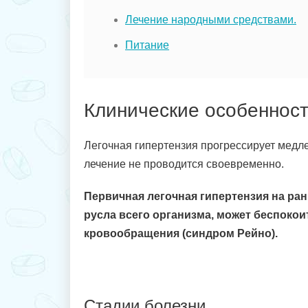
Лечение народными средствами.
Питание
Клинические особеннос
Легочная гипертензия прогрессирует медле
лечение не проводится своевременно.
Первичная легочная гипертензия на ра
русла всего организма, может беспокои
кровообращения (синдром Рейно).
Стадии болезни