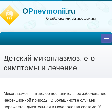
O
Pnevmonii
.ru
О заболеваниях органов дыхания
To
nav
Детский микоплазмоз, его
симптомы и лечение
Микоплазмоз — тяжелое воспалительное заболевание
инфекционной природы. В большинстве случаев
поражается дыхательная и мочеполовая система. У