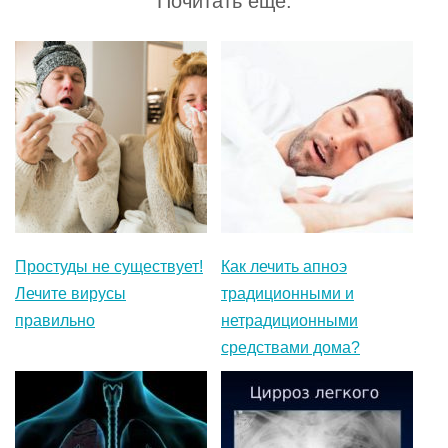
Простуды не существует!
Как лечить апноэ
Лечите вирусы
традиционными и
правильно
нетрадиционными
средствами дома?