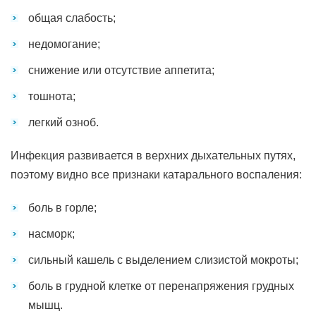
общая слабость;
недомогание;
снижение или отсутствие аппетита;
тошнота;
легкий озноб.
Инфекция развивается в верхних дыхательных путях,
поэтому видно все признаки катарального воспаления:
боль в горле;
насморк;
сильный кашель с выделением слизистой мокроты;
боль в грудной клетке от перенапряжения грудных
мышц.