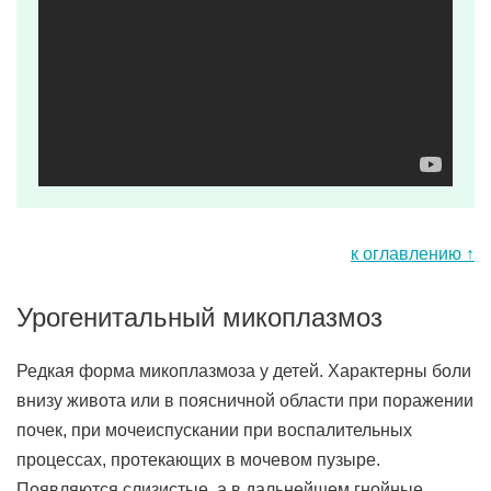
к оглавлению ↑
Урогенитальный микоплазмоз
Редкая форма микоплазмоза у детей. Характерны боли
внизу живота или в поясничной области при поражении
почек, при мочеиспускании при воспалительных
процессах, протекающих в мочевом пузыре.
Появляются слизистые, а в дальнейшем гнойные