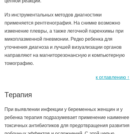
цепной реакции.
Из инструментальных методов диагностики
применяется рентгенография. На снимке возможно
изменение плевры, а также легочной паренхимы при
микоплазменной пневмонии. Редко ребенка для
уточнения диагноза и лучшей визуализации органов
направляют на магниторезонансную и компьютерную
томографию.
к оглавлению ↑
Терапия
При выявлении инфекции у беременных женщин и у
ребенка терапия подразумевает применение наименее
токсичных антибиотиков для предотвращения развития
побочных эффектов и осложнений. С этой целью