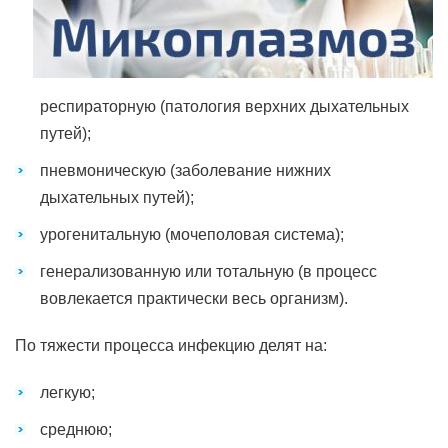
респираторную (патология верхних дыхательных
путей);
пневмоническую (заболевание нижних
дыхательных путей);
урогенитальную (мочеполовая система);
генерализованную или тотальную (в процесс
вовлекается практически весь организм).
По тяжести процесса инфекцию делят на:
легкую;
среднюю;