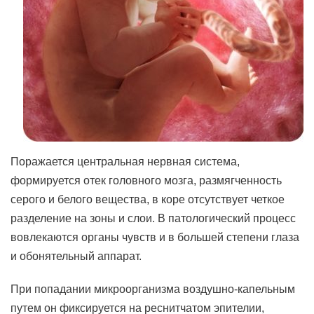
Поражается центральная нервная система,
формируется отек головного мозга, размягченность
серого и белого вещества, в коре отсутствует четкое
разделение на зоны и слои. В патологический процесс
вовлекаются органы чувств и в большей степени глаза
и обонятельный аппарат.
При попадании микроорганизма воздушно-капельным
путем он фиксируется на реснитчатом эпителии,