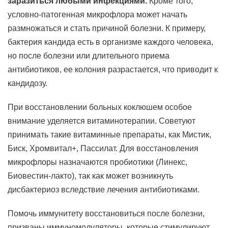
заразиться любыми инфекциями.
Кроме того,
условно-патогенная микрофлора может начать
размножаться и стать причиной болезни. К примеру,
бактерия кандида есть в организме каждого человека,
но после болезни или длительного приема
антибиотиков, ее колония разрастается, что приводит к
кандидозу.
При восстановлении больных коклюшем особое
внимание уделяется витаминотерапии. Советуют
принимать такие витаминные препараты, как Мистик,
Биск, Хромвитал+, Пассилат. Для восстановления
микрофлоры назначаются пробиотики (Линекс,
Биовестин-лакто), так как может возникнуть
дисбактериоз вследствие лечения антибиотиками.
Помочь иммунитету восстановиться после болезни,
призваны иммуномодуляторы, которые стимулируют