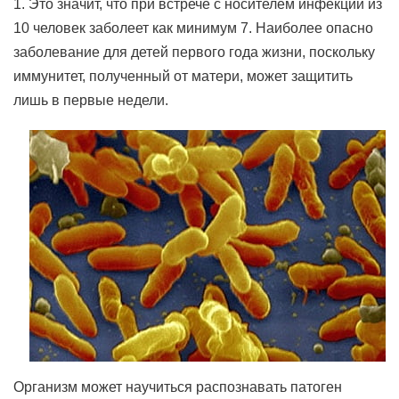
1. Это значит, что при встрече с носителем инфекции из
10 человек заболеет как минимум 7. Наиболее опасно
заболевание для детей первого года жизни, поскольку
иммунитет, полученный от матери, может защитить
лишь в первые недели.
Организм может научиться распознавать патоген