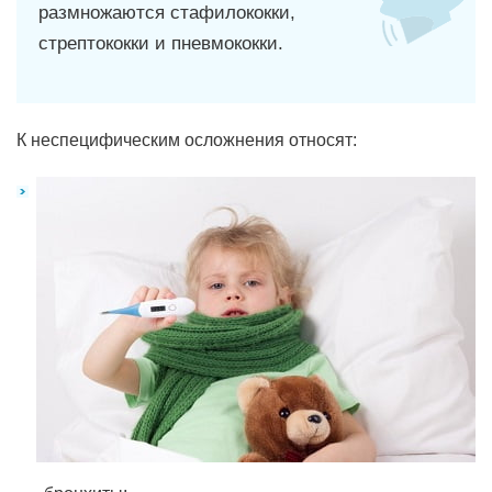
размножаются стафилококки,
стрептококки и пневмококки.
К неспецифическим осложнения относят: