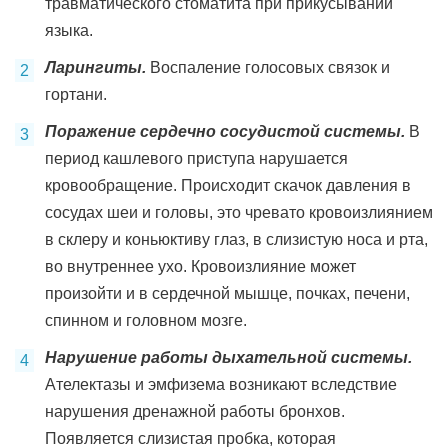
травматического стоматита при прикусывании
языка.
Ларингиты.
Воспаление голосовых связок и
гортани.
Поражение сердечно сосудистой системы.
В
период кашлевого приступа нарушается
кровообращение. Происходит скачок давления в
сосудах шеи и головы, это чревато кровоизлиянием
в склеру и коньюктиву глаз, в слизистую носа и рта,
во внутреннее ухо. Кровоизлияние может
произойти и в сердечной мышце, почках, печени,
спинном и головном мозге.
Нарушение работы дыхательной системы.
Ателектазы и эмфизема возникают вследствие
нарушения дренажной работы бронхов.
Появляется слизистая пробка, которая