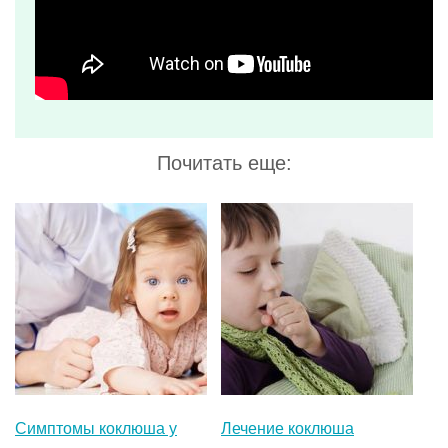
Симптомы коклюша у
Лечение коклюша