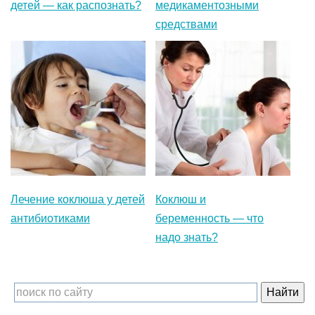
детей — как распознать?
медикаментозными
средствами
Лечение коклюша у детей
Коклюш и
антибиотиками
беременность — что
надо знать?