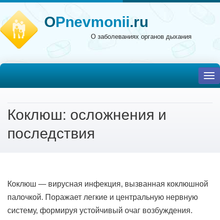
O
Pnevmonii
.ru
О заболеваниях органов дыхания
To
nav
Коклюш: осложнения и
последствия
Коклюш — вирусная инфекция, вызванная коклюшной
палочкой. Поражает легкие и центральную нервную
систему, формируя устойчивый очаг возбуждения.